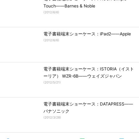
Touch――Barnes & Noble
(
2012/6/6
)
電子書籍端末ショーケース：iPad2――Apple
(
2012/6/6
)
電子書籍端末ショーケース：ISTORIA（イスト
ーリア） WZR-6B――ウェイズジャパン
(
2012/5/21
)
電子書籍端末ショーケース：DATAPRESS――
パナソニック
(
2012/3/28
)