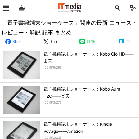
「電子書籍端末ショーケース」関連の最新 ニュース・
レビュー・解説 記事 まとめ
Share
Post
LINE
電子書籍端末ショーケース：Kobo Glo HD――
楽天
(
2015/9/29
)
電子書籍端末ショーケース：Kobo Aura
H2O――楽天
(
2015/3/27
)
電子書籍端末ショーケース：Kindle
Voyage――Amazon
(
2015/2/23
)