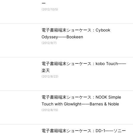
ー
(
2012/10/5
)
電子書籍端末ショーケース：Cybook
Odyssey――Bookeen
(
2012/9/7
)
電子書籍端末ショーケース：kobo Touch――
楽天
(
2012/8/22
)
電子書籍端末ショーケース：NOOK Simple
Touch with Glowlight――Barnes & Noble
(
2012/8/15
)
電子書籍端末ショーケース：DD-1――ソニー