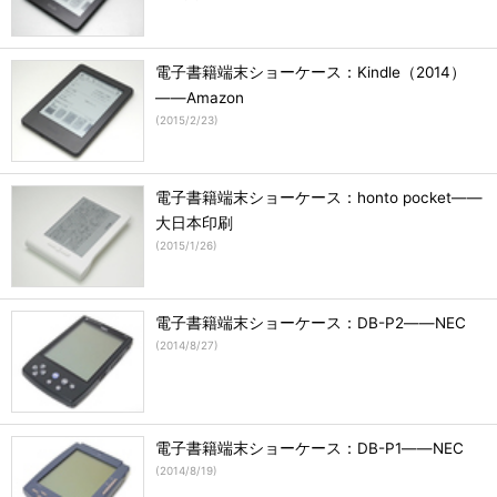
電子書籍端末ショーケース：Kindle（2014）
――Amazon
(
2015/2/23
)
電子書籍端末ショーケース：honto pocket――
大日本印刷
(
2015/1/26
)
電子書籍端末ショーケース：DB-P2――NEC
(
2014/8/27
)
電子書籍端末ショーケース：DB-P1――NEC
(
2014/8/19
)