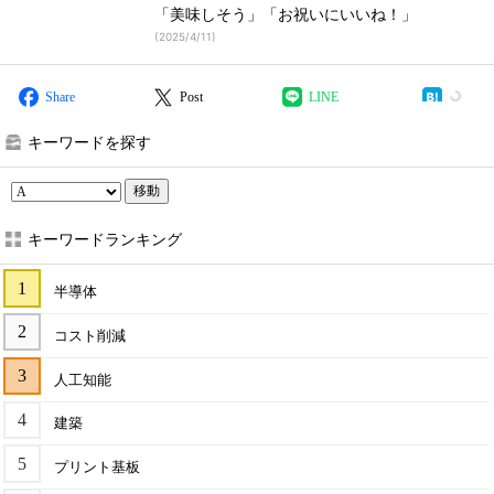
「美味しそう」「お祝いにいいね！」
(
2025/4/11
)
Share
Post
LINE
キーワードを探す
移動
キーワードランキング
半導体
コスト削減
人工知能
建築
プリント基板