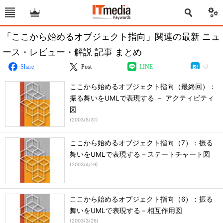
「ここから始めるオブジェクト指向」関連の最新 ニュ
ース・レビュー・解説 記事 まとめ
Share
Post
LINE
ここから始めるオブジェクト指向（最終回）：
振る舞いをUMLで表現する － アクティビティ
図
(
2003/5/31
)
ここから始めるオブジェクト指向（7）：振る
舞いをUMLで表現する－ステートチャート図
(
2003/4/19
)
ここから始めるオブジェクト指向（6）：振る
舞いをUMLで表現する－相互作用図
(
2003/3/26
)