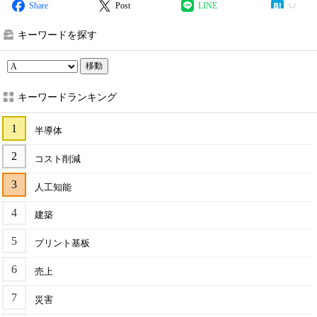
Share
Post
LINE
キーワードを探す
移動
キーワードランキング
半導体
コスト削減
人工知能
建築
プリント基板
売上
災害