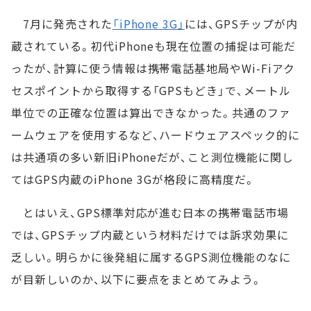
7月に発売された
「iPhone 3G」
には、GPSチップが内
蔵されている。初代iPhoneも現在位置の捕捉は可能だ
ったが、計算に使う情報は携帯電話基地局やWi-Fiアク
セスポイントから取得する「GPSもどき」で、メートル
単位での正確な位置は算出できなかった。共通のファ
ームウェアを使用するなど、ハードウェアスペック的に
は共通項の多い新旧iPhoneだが、こと測位機能に関し
てはGPS内蔵のiPhone 3Gが格段に高精度だ。
とはいえ、GPS標準対応が進む日本の携帯電話市場
では、GPSチップ内蔵という材料だけでは訴求効果に
乏しい。明らかに後発組に属するGPS測位機能のなに
が目新しいのか、以下に要点をまとめてみよう。