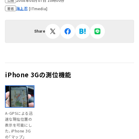
2008年08月07日 10時00分
公開
海上忍
[ITmedia]
著者
Share
iPhone 3Gの測位機能
A-GPSによる迅
速な現在位置の
表示を可能にし
た、iPhone 3G
の「マップ」