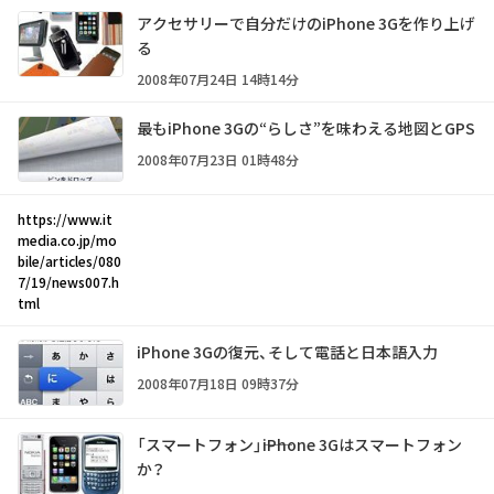
アクセサリーで自分だけのiPhone 3Gを作り上げ
る
2008年07月24日 14時14分
最もiPhone 3Gの“らしさ”を味わえる地図とGPS
2008年07月23日 01時48分
https://www.it
media.co.jp/mo
bile/articles/080
7/19/news007.h
tml
iPhone 3Gの復元、そして電話と日本語入力
2008年07月18日 09時37分
「スマートフォン」――iPhone 3Gはスマートフォン
か？