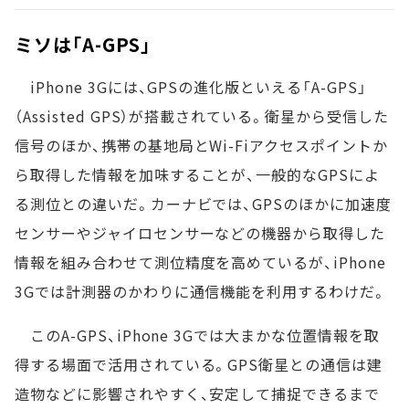
ミソは「A-GPS」
iPhone 3Gには、GPSの進化版といえる「A-GPS」
（Assisted GPS）が搭載されている。衛星から受信した
信号のほか、携帯の基地局とWi-Fiアクセスポイントか
ら取得した情報を加味することが、一般的なGPSによ
る測位との違いだ。カーナビでは、GPSのほかに加速度
センサーやジャイロセンサーなどの機器から取得した
情報を組み合わせて測位精度を高めているが、iPhone
3Gでは計測器のかわりに通信機能を利用するわけだ。
このA-GPS、iPhone 3Gでは大まかな位置情報を取
得する場面で活用されている。GPS衛星との通信は建
造物などに影響されやすく、安定して捕捉できるまで