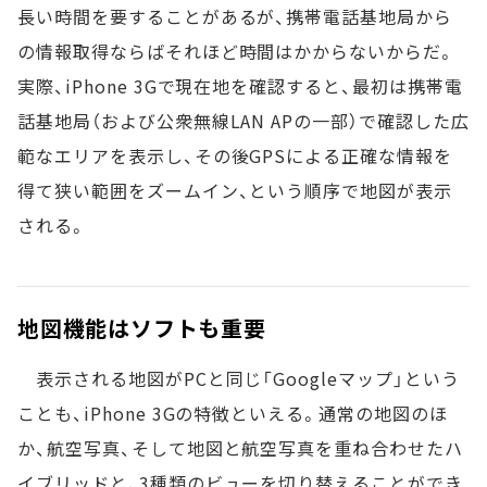
長い時間を要することがあるが、携帯電話基地局から
の情報取得ならばそれほど時間はかからないからだ。
実際、iPhone 3Gで現在地を確認すると、最初は携帯電
話基地局（および公衆無線LAN APの一部）で確認した広
範なエリアを表示し、その後GPSによる正確な情報を
得て狭い範囲をズームイン、という順序で地図が表示
される。
地図機能はソフトも重要
表示される地図がPCと同じ「Googleマップ」という
ことも、iPhone 3Gの特徴といえる。通常の地図のほ
か、航空写真、そして地図と航空写真を重ね合わせたハ
イブリッドと、3種類のビューを切り替えることができ