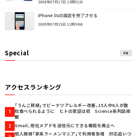
2008年07月17日 13時51分
iPhone 3Gの設定を完了させる
2008年07月15日 11時34分
Special
PR
アクセスランキング
「うんこ移植」でピーナツアレルギー改善、15人中6人が数
粒食べられるように ヒトの実証は初 Science系列誌掲
1
載
Gmail、他社メアドを送信元にできる機能を廃止へ
2
個人開発「家系ラーメンマニア」で利用者急増 対応追いつ