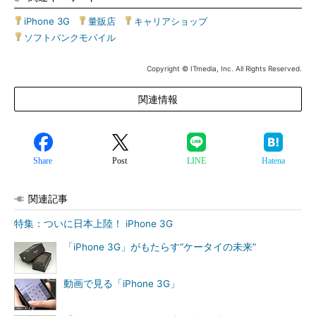
iPhone 3G
|
量販店
|
キャリアショップ
|
ソフトバンクモバイル
Copyright © ITmedia, Inc. All Rights Reserved.
関連情報
Share
Post
LINE
Hatena
関連記事
特集：ついに日本上陸！ iPhone 3G
「iPhone 3G」がもたらす“ケータイの未来”
動画で見る「iPhone 3G」