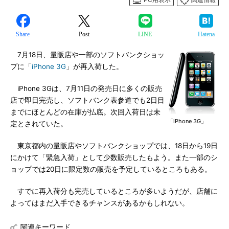
Share
Post
LINE
Hatena
7月18日、量販店や一部のソフトバンクショッ
プに「
iPhone 3G
」が再入荷した。
iPhone 3Gは、7月11日の発売日に多くの販売
店で即日完売し、ソフトバンク表参道でも2日目
までにほとんどの在庫が払底。次回入荷日は未
「iPhone 3G」
定とされていた。
東京都内の量販店やソフトバンクショップでは、18日から19日
にかけて「緊急入荷」として少数販売したもよう。また一部のシ
ョップでは20日に限定数の販売を予定しているところもある。
すでに再入荷分も完売しているところが多いようだが、店舗に
よってはまだ入手できるチャンスがあるかもしれない。
関連キーワード