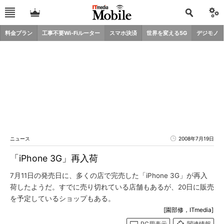
料金プラン
工事不要Wi-Fiルーター
スマホ決済
世界を変える5G
デジモノ
ニュース
2008年7月19日
「iPhone 3G」再入荷
7月11日の発売日に、多くの店で完売した「iPhone 3G」が再入
荷したようだ。すでに売り切れている店舗もあるが、20日に販売
を予定しているショップもある。
[園部修，ITmedia]
PC用表示
関連情報