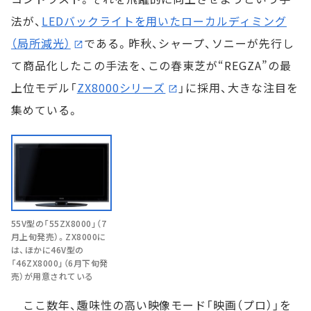
法が、
LEDバックライトを用いたローカルディミング
（局所減光）
である。昨秋、シャープ、ソニーが先行し
て商品化したこの手法を、この春東芝が“REGZA”の最
上位モデル「
ZX8000シリーズ
」に採用、大きな注目を
集めている。
55V型の「55ZX8000」（7
月上旬発売）。ZX8000に
は、ほかに46V型の
「46ZX8000」（6月下旬発
売）が用意されている
ここ数年、趣味性の高い映像モード「映画（プロ）」を