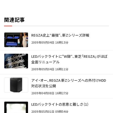
関連記事
REGZA史上“最強”、新Zシリーズ詳報
2009年09月04日 16時13分
LEDバックライトに“W録”、東芝「REGZA」がほぼ
全面リニューアル
2009年09月04日 16時11分
アイ・オー、REGZA 新Zシリーズへの外付けHDD
対応状況を公開
2009年04月08日 16時27分
LEDバックライトの恩恵と難しさ（1）
2009年05月01日 09時54分