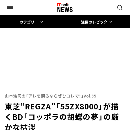
カテゴリー
注目のトピック
山本浩司の「アレを観るならぜひコレで！」Vol.35
東芝“REGZA”「55ZX8000」が描
くBD「コッポラの胡蝶の夢」の厳
かな枯淡