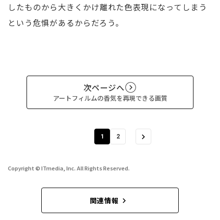
したものから大きくかけ離れた色表現になってしまう
という危惧があるからだろう。
次ページへ
アートフィルムの香気を再現できる画質
1
2
Copyright © ITmedia, Inc. All Rights Reserved.
関連情報