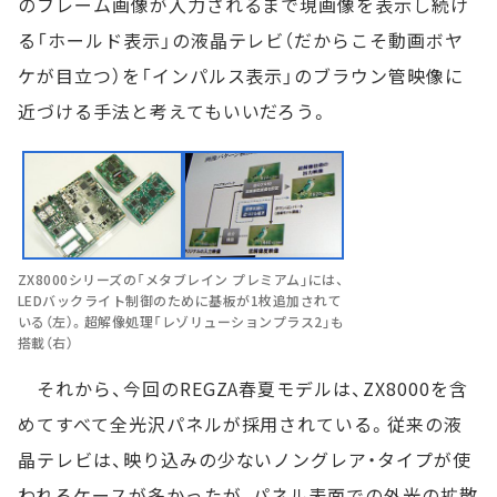
のフレーム画像が入力されるまで現画像を表示し続け
る「ホールド表示」の液晶テレビ（だからこそ動画ボヤ
ケが目立つ）を「インパルス表示」のブラウン管映像に
近づける手法と考えてもいいだろう。
ZX8000シリーズの「メタブレイン プレミアム」には、
LEDバックライト制御のために基板が1枚追加されて
いる（左）。超解像処理「レゾリューションプラス2」も
搭載（右）
それから、今回のREGZA春夏モデルは、ZX8000を含
めてすべて全光沢パネルが採用されている。従来の液
晶テレビは、映り込みの少ないノングレア・タイプが使
われるケースが多かったが、パネル表面での外光の拡散