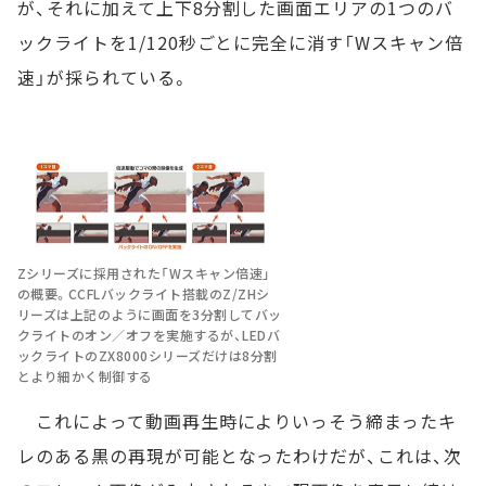
が、それに加えて上下8分割した画面エリアの1つのバ
ックライトを1/120秒ごとに完全に消す「Wスキャン倍
速」が採られている。
Zシリーズに採用された「Wスキャン倍速」
の概要。CCFLバックライト搭載のZ/ZHシ
リーズは上記のように画面を3分割してバッ
クライトのオン／オフを実施するが、LEDバ
ックライトのZX8000シリーズだけは8分割
とより細かく制御する
これによって動画再生時によりいっそう締まったキ
レのある黒の再現が可能となったわけだが、これは、次