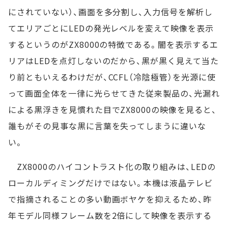
にされていない）、画面を多分割し、入力信号を解析し
てエリアごとにLEDの発光レベルを変えて映像を表示
するというのがZX8000の特徴である。闇を表示するエ
リアはLEDを点灯しないのだから、黒が黒く見えて当た
り前ともいえるわけだが、CCFL（冷陰極管）を光源に使
って画面全体を一律に光らせてきた従来製品の、光漏れ
による黒浮きを見慣れた目でZX8000の映像を見ると、
誰もがその見事な黒に言葉を失ってしまうに違いな
い。
ZX8000のハイコントラスト化の取り組みは、LEDの
ローカルディミングだけではない。本機は液晶テレビ
で指摘されることの多い動画ボヤケを抑えるため、昨
年モデル同様フレーム数を2倍にして映像を表示する