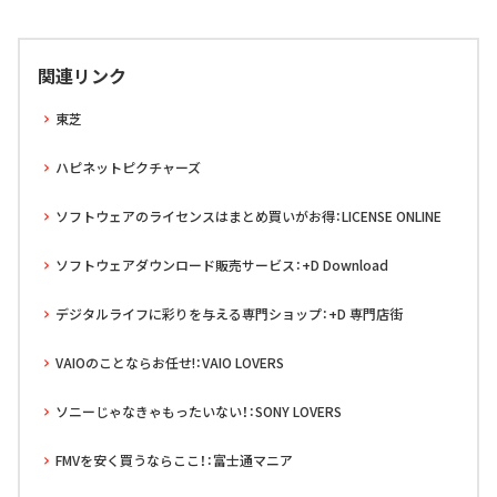
関連リンク
東芝
ハピネットピクチャーズ
ソフトウェアのライセンスはまとめ買いがお得：LICENSE ONLINE
ソフトウェアダウンロード販売サービス：+D Download
デジタルライフに彩りを与える専門ショップ：+D 専門店街
VAIOのことならお任せ!：VAIO LOVERS
ソニーじゃなきゃもったいない！：SONY LOVERS
FMVを安く買うならここ！：富士通マニア