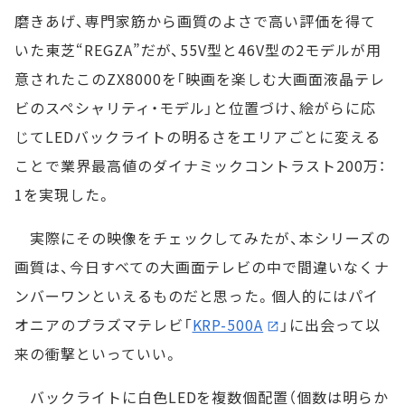
磨きあげ、専門家筋から画質のよさで高い評価を得て
いた東芝“REGZA”だが、55V型と46V型の2モデルが用
意されたこのZX8000を「映画を楽しむ大画面液晶テレ
ビのスペシャリティ・モデル」と位置づけ、絵がらに応
じてLEDバックライトの明るさをエリアごとに変える
ことで業界最高値のダイナミックコントラスト200万：
1を実現した。
実際にその映像をチェックしてみたが、本シリーズの
画質は、今日すべての大画面テレビの中で間違いなくナ
ンバーワンといえるものだと思った。個人的にはパイ
オニアのプラズマテレビ「
KRP-500A
」に出会って以
来の衝撃といっていい。
バックライトに白色LEDを複数個配置（個数は明らか