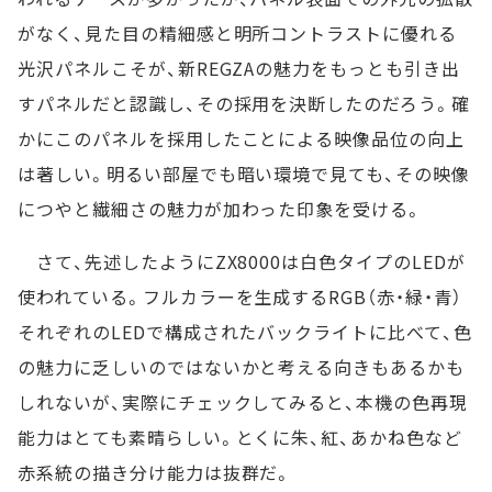
がなく、見た目の精細感と明所コントラストに優れる
光沢パネルこそが、新REGZAの魅力をもっとも引き出
すパネルだと認識し、その採用を決断したのだろう。確
かにこのパネルを採用したことによる映像品位の向上
は著しい。明るい部屋でも暗い環境で見ても、その映像
につやと繊細さの魅力が加わった印象を受ける。
さて、先述したようにZX8000は白色タイプのLEDが
使われている。フルカラーを生成するRGB（赤・緑・青）
それぞれのLEDで構成されたバックライトに比べて、色
の魅力に乏しいのではないかと考える向きもあるかも
しれないが、実際にチェックしてみると、本機の色再現
能力はとても素晴らしい。とくに朱、紅、あかね色など
赤系統の描き分け能力は抜群だ。