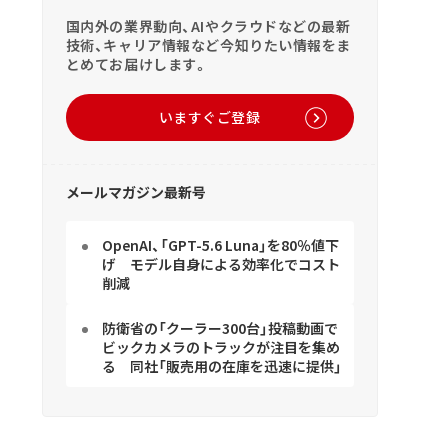
国内外の業界動向、AIやクラウドなどの最新
技術、キャリア情報など今知りたい情報をま
とめてお届けします。
いますぐご登録
メールマガジン最新号
OpenAI、「GPT-5.6 Luna」を80％値下
げ モデル自身による効率化でコスト
削減
防衛省の「クーラー300台」投稿動画で
ビックカメラのトラックが注目を集め
る 同社「販売用の在庫を迅速に提供」