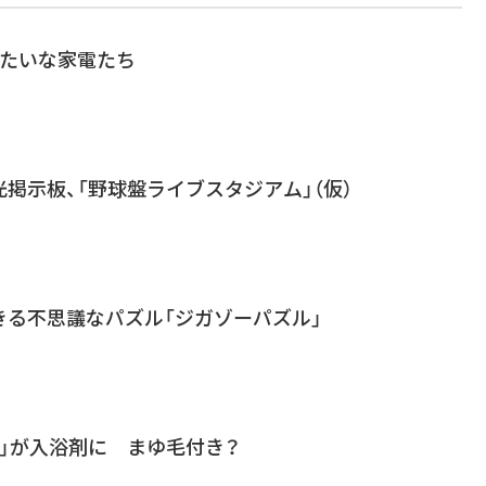
みたいな家電たち
掲示板、「野球盤ライブスタジアム」（仮）
きる不思議なパズル「ジガゾーパズル」
」が入浴剤に まゆ毛付き？