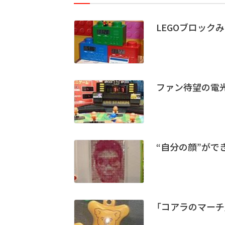
LEGOブロック
ファン待望の電光
“自分の顔”がで
「コアラのマーチ