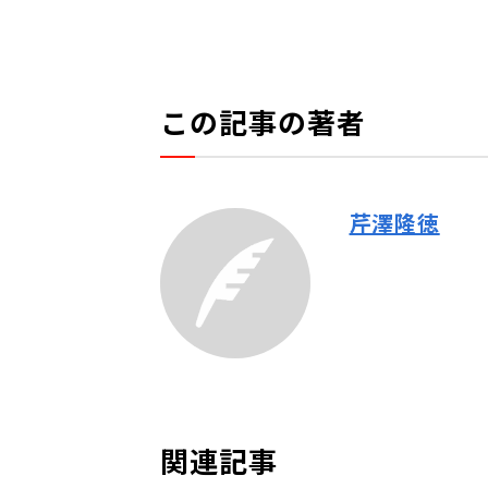
この記事の著者
芹澤隆徳
関連記事