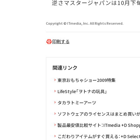
逆さマスタージャパンは10月下旬
Copyright © ITmedia, Inc. All Rights Reserved.
印刷する
関連リンク
東京おもちゃショー2009特集
LifeStyle「ヲトナの玩具」
タカラトミーアーツ
ソフトウェアのライセンスはまとめ買いがお得：L
製品最安値比較サイト：ITmedia +D Shopp
こだわりアイテムがすぐ買える：+D Selec