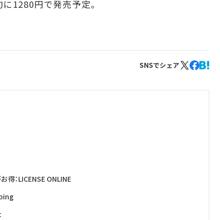
に1280円で発売予定。
SNSでシェア
ICENSE ONLINE
ing
t