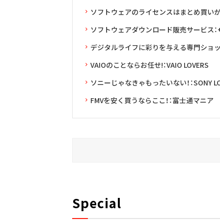
ソフトウェアのライセンスはまとめ買いがお得：L
ソフトウェアダウンロード販売サービス：+D 
デジタルライフに彩りを与える専門ショップ
VAIOのことならお任せ!：VAIO LOVERS
ソニーじゃなきゃもったいない！：SONY LO
FMVを安く買うならここ！：富士通マニア
Special