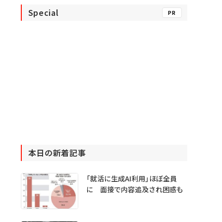
Special
PR
本日の新着記事
「就活に生成AI利用」ほぼ全員
に 面接で内容追及され困惑も