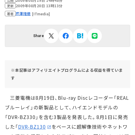
2009年08月19日 14時48分
公開
2009年08月20日 13時13分
更新
芹澤隆徳
[ITmedia]
著者
Share
※本記事はアフィリエイトプログラムによる収益を得ていま
す
三菱電機は8月19日、Blu-ray Discレコーダー「REAL
ブルーレイ」の新製品として、ハイエンドモデルの
「DVR-BZ330」を含む3製品を発表した。8月1日に発売
した「
DVR-BZ130
をベースに超解像技術やネットワ