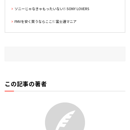
ソニーじゃなきゃもったいない！：SONY LOVERS
FMVを安く買うならここ！：富士通マニア
この記事の著者