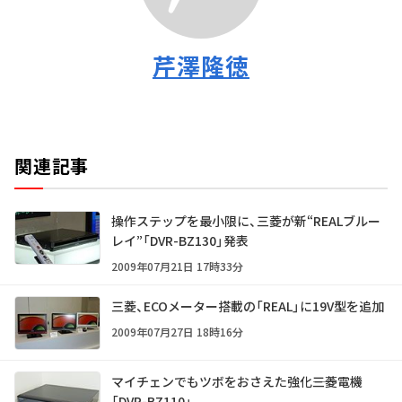
芹澤隆徳
関連記事
操作ステップを最小限に、三菱が新“REALブルー
レイ”「DVR-BZ130」発表
2009年07月21日 17時33分
三菱、ECOメーター搭載の「REAL」に19V型を追加
2009年07月27日 18時16分
マイチェンでもツボをおさえた強化――三菱電機
「DVR-BZ110」