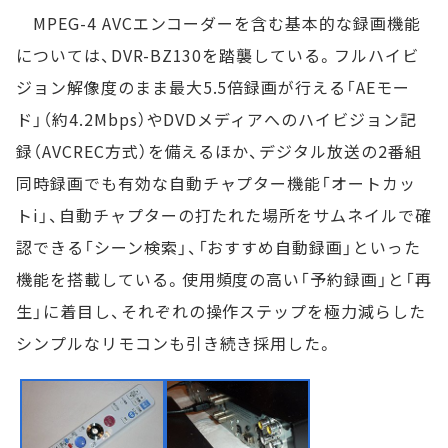
MPEG-4 AVCエンコーダーを含む基本的な録画機能
については、DVR-BZ130を踏襲している。フルハイビ
ジョン解像度のまま最大5.5倍録画が行える「AEモー
ド」（約4.2Mbps）やDVDメディアへのハイビジョン記
録（AVCREC方式）を備えるほか、デジタル放送の2番組
同時録画でも有効な自動チャプター機能「オートカッ
トi」、自動チャプターの打たれた場所をサムネイルで確
認できる「シーン検索」、「おすすめ自動録画」といった
機能を搭載している。使用頻度の高い「予約録画」と「再
生」に着目し、それぞれの操作ステップを極力減らした
シンプルなリモコンも引き続き採用した。