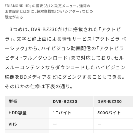
「DIAMOND HD」の概要（左）と設定メニュー。通常の
画質設定とは別に、超解像機能にも「シアター」などの
設定がある
3つめは、DVR-BZ330だけに搭載された「アクトビ
ラ」。文字と静止画による情報サービス「アクトビラ ベ
ーシック」から、ハイビジョン動画配信の「アクトビラ
ビデオ・フル／ダウンロード」まで対応しており、セル
スルーコンテンツならダウンロードしたハイビジョン
映像をBDメディアなどにダビングすることもできる。
そのほかの仕様は下表の通り。
型番
DVR-BZ330
DVR-BZ230
HDD容量
1Tバイト
500Gバイト
VHS
ー
ー