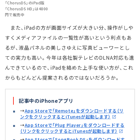
「ChorusDS」のiPad版
「ChorusDS HD」は4800
円で販売中
また、iPadの方が画面サイズが大きい分、操作がしや
すくメディアファイルの一覧性が高いという利点もあ
るが、液晶パネルの美しさゆえに写真ビューワーとし
ての実力も高い。今年は各社製テレビのDLNA対応も進
んできているので、iPadを絡めた上手な使い方が、これ
からもどんどん提案されるのではないだろうか。
記事中のiPhoneアプリ
→
App Storeで「Remote」をダウンロードする（リ
ンクをクリックするとiTunesが起動します）
→
App Storeで「Plug Player」をダウンロードする
（リンクをクリックするとiTunesが起動します）
→
App Storeで「SongBook DS」をダウンロードす