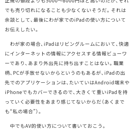
正規の値段よりも5000～8000円ほど高いのだが、それ
でも売り切れになることも少なくないそうだ。それは
余談として、最後にわが家でのiPadの使い方について
お伝えしたい。
わが家の場合、iPadはリビングルームにおいて、快適
にインターネットの情報にアクセスする情報ビューワ
ーであり、あまり外出先に持ち出すことはない。職業
柄、PCが手放せないからというのもあるが、iPadの出
先でのアプリケーションは、たいていはAndroid端末や
iPhoneでもカバーできるので、大きくて重いiPadを持
っていく必要性をあまり感じてないからだ（あくまで
も“私の場合”）。
中でもAV的使い方について書いておこう。