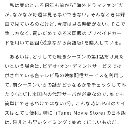
私は実のところ何年も前から“海外ドラマファン”だ
が、なかなか毎週は見る事ができない。そんなときは録
画で見ているのだけど、今度は見る時間がない。そこで
致し方なく、買いだめてある米国版のプリペイドカー
ドを用いて番組（残念ながら英語版）を購入している。
あるいは、どうしても続きシーズンの第1話だけ見た
いという場合は、ビデオ・オン・デマンドサービスで提
供されている各テレビ局の映像配信サービスを利用し
て、前シーズンからの謎がどうなるかをチェックしてみ
たり（ただし米国内の代理サーバが必要なので、誰でも
簡単にできるわけではないが）。こんな時にiPadのサイ
ズはとても便利。特に「iTunes Movie Store」の日本版
は、是非とも早いタイミングで始めてほしいものだ。