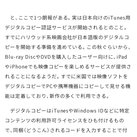
と、ここで1つ朗報がある。実は日本向けのiTunes用
デジタルコピー認証サービスが開始されるとのこと。
すでにハリウッド系映画会社が日本語版のデジタルコ
ピーを開始する準備を進めている。この秋ぐらいから、
Blu-ray DiscやDVDを購入したユーザー向けに、iPad
やiPhoneでも映像コピーを楽しめるサービスが提供さ
れることになるようだ。すでに米国では映像ソフトを
デジタルコピーでPCや携帯機器にコピーして見せる機
能は定着しており、新作の多くで利用できる。
デジタルコピーはiTunesやWindows IDなどに特定
コンテンツの利用許可ライセンスをひも付けるもの
で、同梱（どうこん）されるコードを入力することで付