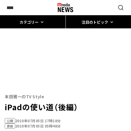
カテゴリー
注目のトピック
本田雅一のTV Style
iPadの使い道（後編）
2010年07月05日 17時18分
公開
2010年07月05日 05時48分
更新