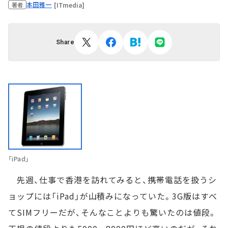
本田雅一
[ITmedia]
著者
Share
「iPad」
先週、仕事で香港を訪れてみると、携帯電話を扱うシ
ョップには「iPad」が山積みになっていた。3G版はすべ
てSIMフリーだが、そんなことよりも驚いたのは値段。