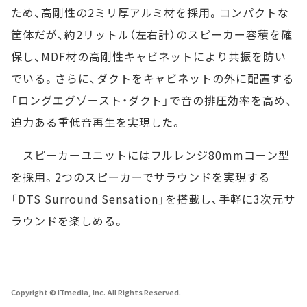
ため、高剛性の2ミリ厚アルミ材を採用。コンパクトな
筐体だが、約2リットル（左右計）のスピーカー容積を確
保し、MDF材の高剛性キャビネットにより共振を防い
でいる。さらに、ダクトをキャビネットの外に配置する
「ロングエグゾースト・ダクト」で音の排圧効率を高め、
迫力ある重低音再生を実現した。
スピーカーユニットにはフルレンジ80mmコーン型
を採用。2つのスピーカーでサラウンドを実現する
「DTS Surround Sensation」を搭載し、手軽に3次元サ
ラウンドを楽しめる。
Copyright © ITmedia, Inc. All Rights Reserved.