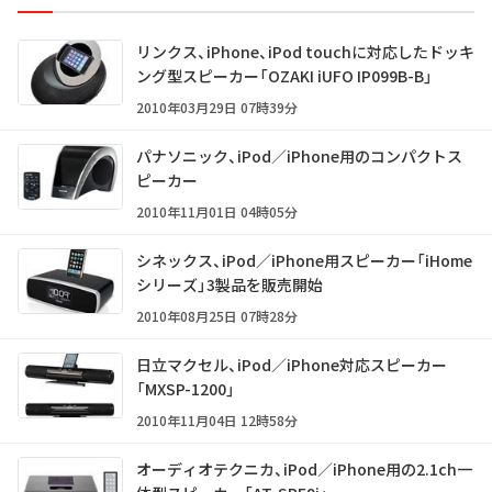
リンクス、iPhone、iPod touchに対応したドッキ
ング型スピーカー「OZAKI iUFO IP099B-B」
2010年03月29日 07時39分
パナソニック、iPod／iPhone用のコンパクトス
ピーカー
2010年11月01日 04時05分
シネックス、iPod／iPhone用スピーカー「iHome
シリーズ」3製品を販売開始
2010年08月25日 07時28分
日立マクセル、iPod／iPhone対応スピーカー
「MXSP-1200」
2010年11月04日 12時58分
オーディオテクニカ、iPod／iPhone用の2.1ch一