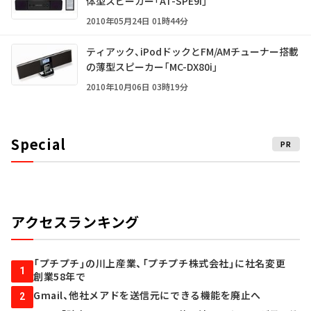
体型スピーカー「AT-SPE9i」
2010年05月24日 01時44分
ティアック、iPodドックとFM/AMチューナー搭載
の薄型スピーカー「MC-DX80i」
2010年10月06日 03時19分
Special
PR
アクセスランキング
「プチプチ」の川上産業、「プチプチ株式会社」に社名変更
1
創業58年で
Gmail、他社メアドを送信元にできる機能を廃止へ
2