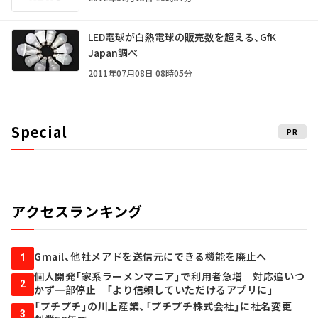
LED電球が白熱電球の販売数を超える、GfK
Japan調べ
2011年07月08日 08時05分
Special
PR
アクセスランキング
Gmail、他社メアドを送信元にできる機能を廃止へ
1
個人開発「家系ラーメンマニア」で利用者急増 対応追いつ
2
かず一部停止 「より信頼していただけるアプリに」
「プチプチ」の川上産業、「プチプチ株式会社」に社名変更
3