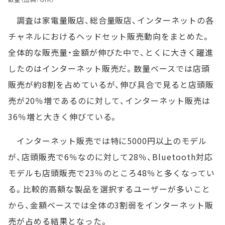
調査は家電量販店、総合量販店、インターネットの各
チャネルにおけるヘッドセット販売動向をまとめた。
全体的な販売量・金額が伸びた中で、とくに大きく躍進
したのはインターネット販売だ。数量ベースでは店頭
販売が約8割を占めているが、伸び具合で見ると店頭販
売が20％増であるのに対して、インターネット販売は
36％増と大きく伸びている。
インターネット販売では特に5000円以上のモデル
が、店頭販売で6％なのに対して28％、Bluetooth対応
モデルも店頭販売で23％のところ48％と多くなってい
る。比較的高額な製品を選択するユーザーが多いこと
から、金額ベースでは全体の3割弱をインターネット販
売が占める結果となった。