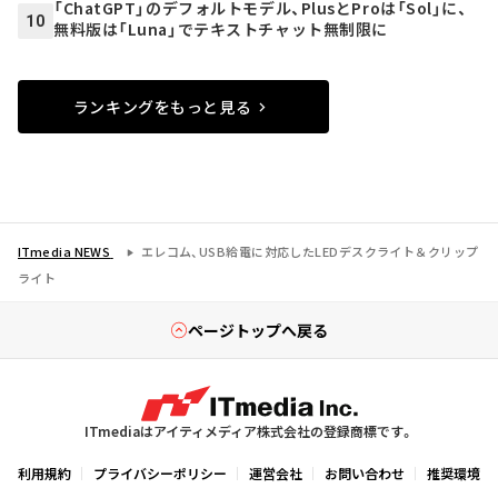
「ChatGPT」のデフォルトモデル、PlusとProは「Sol」に、
10
無料版は「Luna」でテキストチャット無制限に
ランキングをもっと見る
ITmedia NEWS
エレコム、USB給電に対応したLEDデスクライト＆クリップ
ライト
ページトップへ戻る
ITmediaはアイティメディア株式会社の登録商標です。
利用規約
プライバシーポリシー
運営会社
お問い合わせ
推奨環境