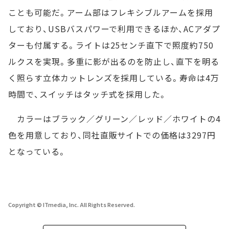
ことも可能だ。アーム部はフレキシブルアームを採用
しており、USBバスパワーで利用できるほか、ACアダプ
ターも付属する。ライトは25センチ直下で照度約750
ルクスを実現。多重に影が出るのを防止し、直下を明る
く照らす立体カットレンズを採用している。寿命は4万
時間で、スイッチはタッチ式を採用した。
カラーはブラック／グリーン／レッド／ホワイトの4
色を用意しており、同社直販サイトでの価格は3297円
となっている。
Copyright © ITmedia, Inc. All Rights Reserved.