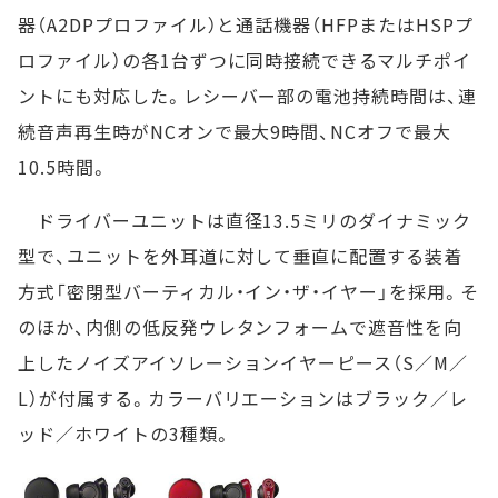
器（A2DPプロファイル）と通話機器（HFPまたはHSPプ
ロファイル）の各1台ずつに同時接続できるマルチポイ
ントにも対応した。レシーバー部の電池持続時間は、連
続音声再生時がNCオンで最大9時間、NCオフで最大
10.5時間。
ドライバーユニットは直径13.5ミリのダイナミック
型で、ユニットを外耳道に対して垂直に配置する装着
方式「密閉型バーティカル・イン・ザ・イヤー」を採用。そ
のほか、内側の低反発ウレタンフォームで遮音性を向
上したノイズアイソレーションイヤーピース（S／M／
L）が付属する。カラーバリエーションはブラック／レ
ッド／ホワイトの3種類。