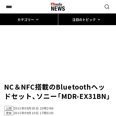
カテゴリー
注目のトピック
NC＆NFC搭載のBluetoothヘッ
ドセット、ソニー「MDR-EX31BN」
2013年09月05日 23時24分
公開
2013年09月10日 17時02分
更新