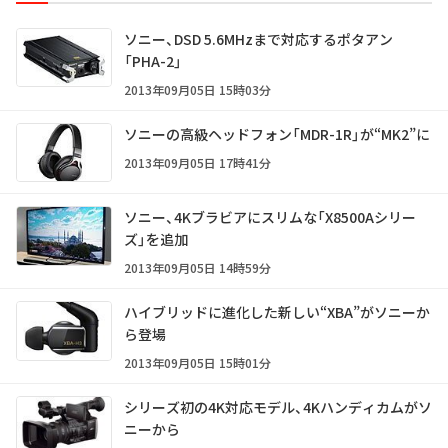
ソニー、DSD 5.6MHzまで対応するポタアン
「PHA-2」
2013年09月05日 15時03分
ソニーの高級ヘッドフォン「MDR-1R」が“MK2”に
2013年09月05日 17時41分
ソニー、4Kブラビアにスリムな「X8500Aシリー
ズ」を追加
2013年09月05日 14時59分
ハイブリッドに進化した新しい“XBA”がソニーか
ら登場
2013年09月05日 15時01分
シリーズ初の4K対応モデル、4Kハンディカムがソ
ニーから