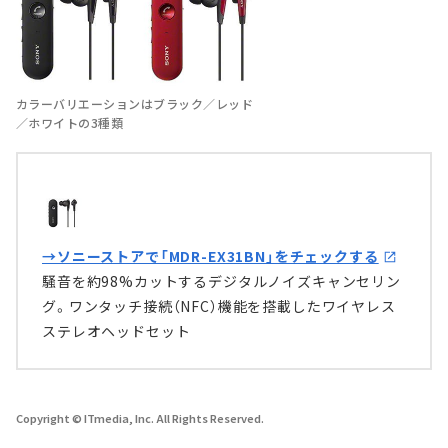
カラーバリエーションはブラック／レッド
／ホワイトの3種類
→ソニーストアで「MDR-EX31BN」をチェックする
騒音を約98%カットするデジタルノイズキャンセリン
グ。ワンタッチ接続（NFC）機能を搭載したワイヤレス
ステレオヘッドセット
Copyright © ITmedia, Inc. All Rights Reserved.