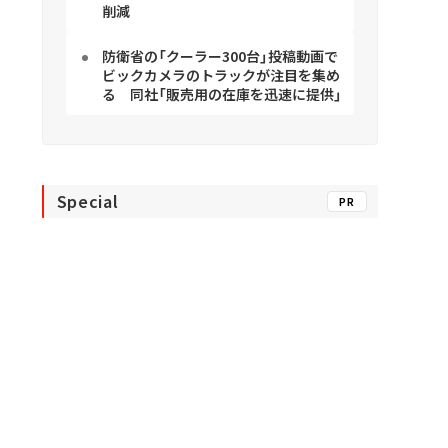
削減
防衛省の「クーラー300台」投稿動画で
ビックカメラのトラックが注目を集め
る 同社「販売用の在庫を迅速に提供」
Special
PR