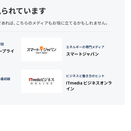
見られています
探しであれば、こちらのメディアもお役に立てるかもしれません。
詳説
エネルギーの専門メディア
タープライ
スマートジャパン
ビジネスと働き方のヒント
の最前線
ITmedia ビジネスオンラ
イン