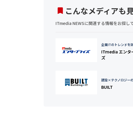
こんなメディアも
ITmedia NEWSに関連する情報をお
企業ITのトレンドを
ITmedia エン
ズ
建設×テクノロジー
BUILT