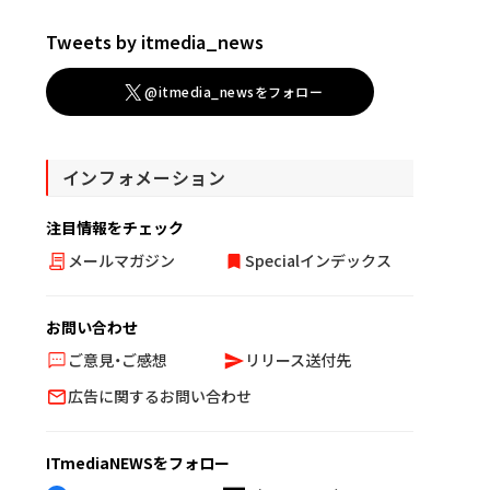
Tweets by itmedia_news
@itmedia_newsをフォロー
インフォメーション
注目情報をチェック
メールマガジン
Specialインデックス
お問い合わせ
ご意見・ご感想
リリース送付先
広告に関するお問い合わせ
ITmediaNEWSをフォロー