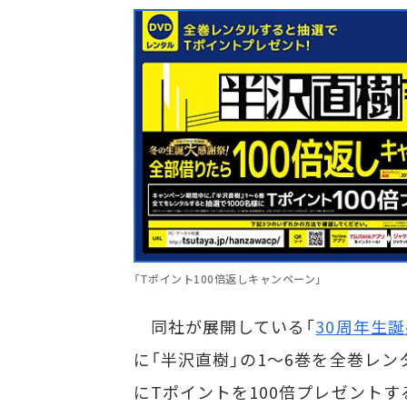
「Tポイント100倍返しキャンペーン」
同社が展開している「
30周年生
に「半沢直樹」の1～6巻を全巻レン
にTポイントを100倍プレゼントす