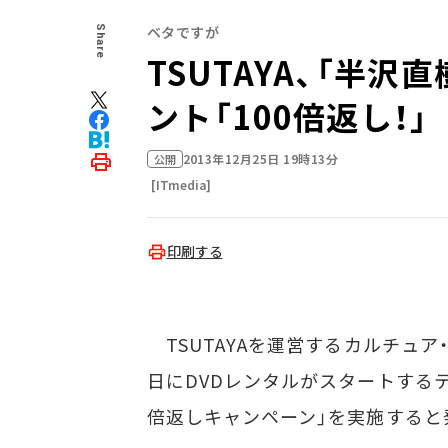
ベタですが
Share
TSUTAYA、「半
ント「100倍返し！」
2013年12月25日 19時13分
公開
[ITmedia]
印刷する
TSUTAYAを運営するカルチュア・コ
日にDVDレンタルがスタートするテ
倍返しキャンペーン」を実施すると