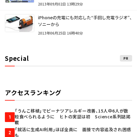
2013年09月02日 13時29分
iPhoneの充電にも対応した“手回し充電ラジオ”、
ソニーから
2013年06月25日 16時40分
Special
PR
アクセスランキング
「うんこ移植」でピーナツアレルギー改善、15人中6人が数
粒食べられるように ヒトの実証は初 Science系列誌掲
1
載
「就活に生成AI利用」ほぼ全員に 面接で内容追及され困惑
2
も