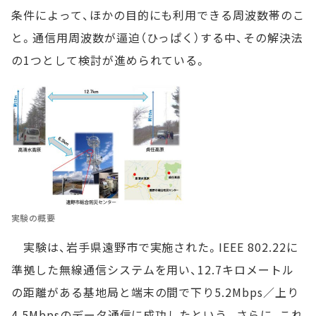
条件によって、ほかの目的にも利用できる周波数帯のこ
と。通信用周波数が逼迫（ひっぱく）する中、その解決法
の1つとして検討が進められている。
実験の概要
実験は、岩手県遠野市で実施された。IEEE 802.22に
準拠した無線通信システムを用い、12.7キロメートル
の距離がある基地局と端末の間で下り5.2Mbps／上り
4.5Mbpsのデータ通信に成功したという。さらに、これ