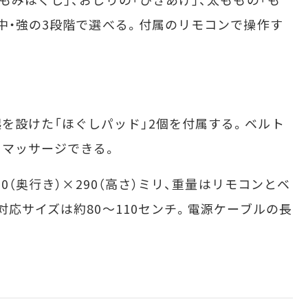
・中・強の3段階で選べる。付属のリモコンで操作す
設けた「ほぐしパッド」2個を付属する。ベルト
にマッサージできる。
0（奥行き）×290（高さ）ミリ、重量はリモコンとベ
対応サイズは約80～110センチ。電源ケーブルの長