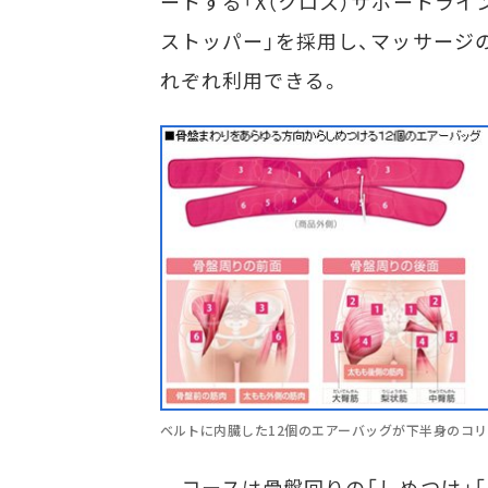
ートする「X（クロス）サポートライ
ストッパー」を採用し、マッサージ
れぞれ利用できる。
ベルトに内臓した12個のエアーバッグが下半身のコ
コースは骨盤回りの「しめつけ」「も