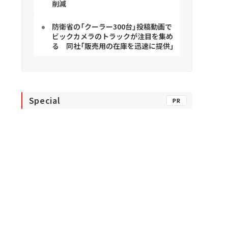
削減
防衛省の「クーラー300台」投稿動画で
ビックカメラのトラックが注目を集め
る 同社「販売用の在庫を迅速に提供」
Special
PR