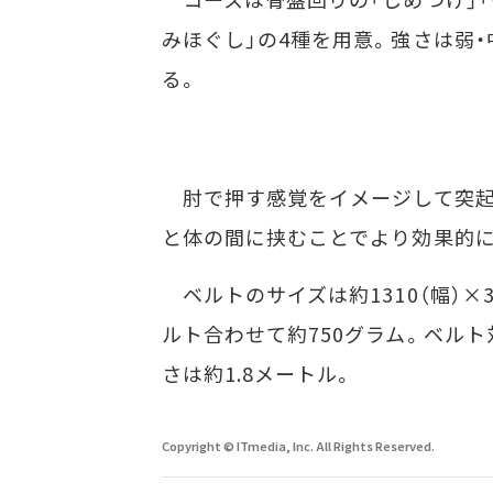
みほぐし」の4種を用意。強さは弱
る。
肘で押す感覚をイメージして突起を
と体の間に挟むことでより効果的
ベルトのサイズは約1310（幅）×3
ルト合わせて約750グラム。ベルト
さは約1.8メートル。
Copyright © ITmedia, Inc. All Rights Reserved.