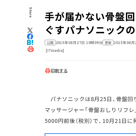
Share
手が届かない骨盤回
ぐす――パナソニック
2015年08月27日 10時09分
2015年08月
公開
更新
[ITmedia]
印刷する
パナソニックは8月25日、骨盤回
マッサージャー「骨盤おしりリフレ」（
5000円前後（税別）で、10月21日