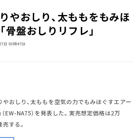
りやおしり、太ももをもみほ
の「骨盤おしりリフレ」
27日 03時47分
りやおしり、太ももを空気の力でもみほぐすエアー
EW-NA75）を発表した。実売想定価格は2万
に発売する。