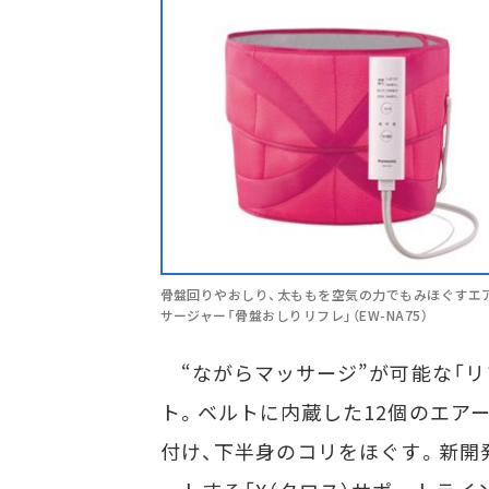
骨盤回りやおしり、太ももを空気の力でもみほぐすエ
サージャー「骨盤おしりリフレ」（EW-NA75）
“ながらマッサージ”が可能な「リ
ト。ベルトに内蔵した12個のエア
付け、下半身のコリをほぐす。新開