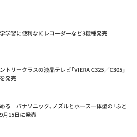
学学習に便利なICレコーダーなど3機種発売
トリークラスの液晶テレビ「VIERA C325／C305」
種を発売
暖める パナソニック、ノズルとホース一体型の「ふと
9月15日に発売