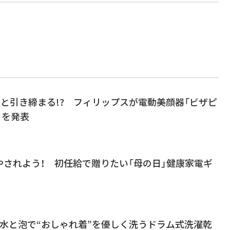
ッと引き締まる!? フィリップスが電動美顔器「ビザピ
」を発表
やされよう！ 初任給で贈りたい「母の日」健康家電ギ
水と泡で“おしゃれ着”を優しく洗うドラム式洗濯乾