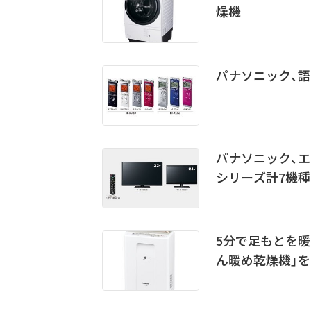
燥機
パナソニック、語
パナソニック、エン
シリーズ計7機
5分で足もとを
ん暖め乾燥機」を