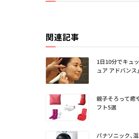
関連記事
1日10分でキュ
ュア アドバンス
親子そろって癒
フト5選
パナソニック、温