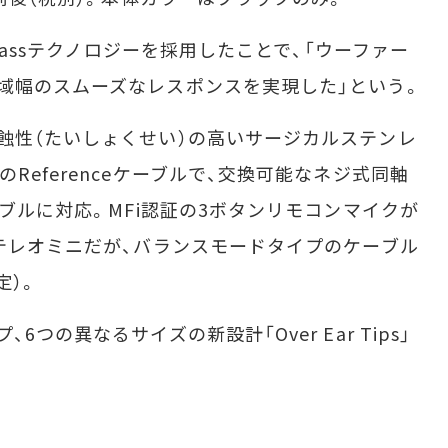
Passテクノロジーを採用したことで、「ウーファー
域幅のスムーズなレスポンスを実現した」という。
蝕性（たいしょくせい）の高いサージカルステンレ
Referenceケーブルで、交換可能なネジ式同軸
ーブルに対応。MFi認証の3ボタンリモコンマイクが
ステレオミニだが、バランスモードタイプのケーブル
定）。
の異なるサイズの新設計「Over Ear Tips」