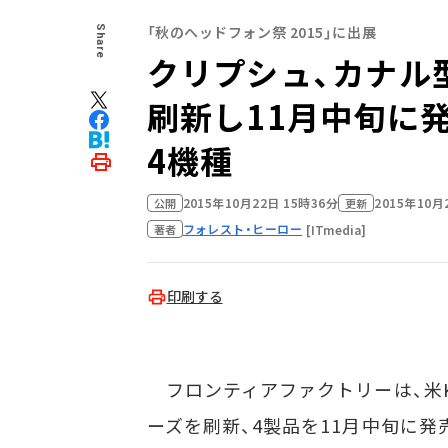
「秋のヘッドフォン祭 2015」に出展
Share
クリプシュ、カナル
刷新し11月中旬に発売
4機種
2015年10月22日 15時36分
2015年10月
公開
更新
フォレスト・ヒーロー
[ITmedia]
著者
印刷する
フロンティアファクトリーは、米Kl
ーズを刷新、4製品を11月中旬に発