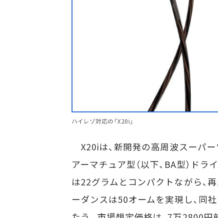
ハイレゾ対応の「X20i」
X20iは、新開発の高周波スーパーツ
アーマチュア型（以下、BA型）ドライ
は22グラムとコンパクトながら、再生
ーダンスは50オームを実現し、同
たう。市場想定価格は、7万2800