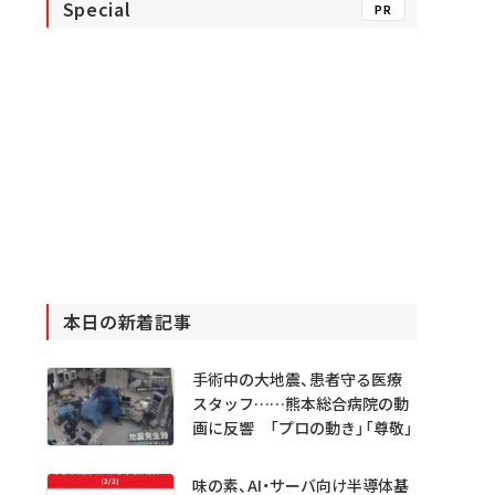
Special
PR
本日の新着記事
手術中の大地震、患者守る医療
スタッフ……熊本総合病院の動
画に反響 「プロの動き」「尊敬」
味の素、AI・サーバ向け半導体基