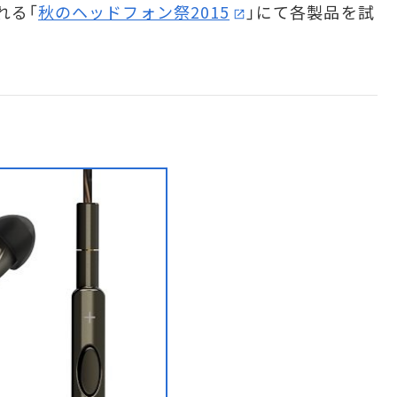
れる「
秋のヘッドフォン祭2015
」にて各製品を試