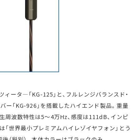
ィータ―「KG-125」と、フルレンジバランスド・
バー「KG-926」を搭載したハイエンド製品。重量
周波数特性は5～4万Hz、感度は111dB、インピ
社は「世界最小プレミアムハイレゾイヤフォン」とう
円前後（税別）。本体カラーはブラックのみ。