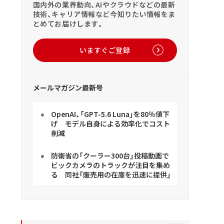
国内外の業界動向、AIやクラウドなどの最新
技術、キャリア情報など今知りたい情報をま
とめてお届けします。
いますぐご登録
メールマガジン最新号
OpenAI、「GPT-5.6 Luna」を80％値下
げ モデル自身による効率化でコスト
削減
防衛省の「クーラー300台」投稿動画で
ビックカメラのトラックが注目を集め
る 同社「販売用の在庫を迅速に提供」