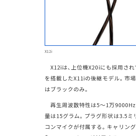
X12i
X12iは、上位機X20iにも採用され
を搭載したX11iの後継モデル。市場
はブラックのみ。
再生周波数特性は5～1万9000Hz
量は15グラム。プラグ形状は3.5
コンマイクが付属する。キャリング