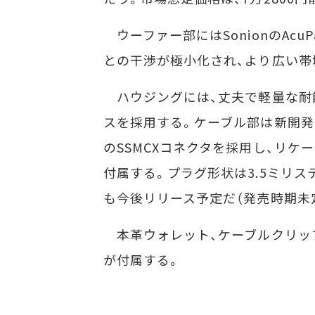
ウーファー部にはSonionのAcu
との干渉が極小化され、より広い帯
ハウジングには、丈夫で軽量な耐
スを採用する。ケーブル部は新開発の
のSSMCXコネクタを採用し、リケ
付属する。プラグ形状は3.5ミリ
も今後リリース予定だ（発売時期未
本革ウォレット、ケーブルクリップ、6つ
が付属する。