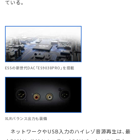
ている。
ESSの新世代DAC「ES9038PRO」を搭載
XLRバランス出力も装備
ネットワークやUSB入力のハイレゾ音源再生は、最