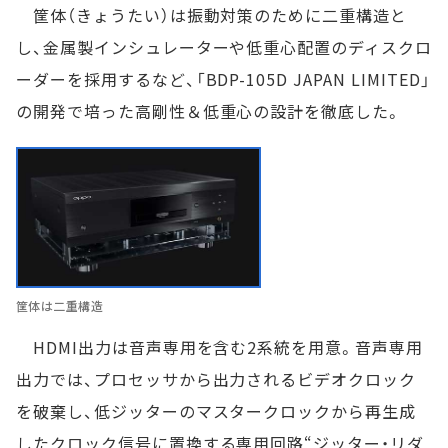
筐体（きょうたい）は振動対策のために二重構造と
し、金属製インシュレーターや低重心配置のディスクロ
ーダーを採用するなど、「BDP-105D JAPAN LIMITED」
の開発で培った高剛性＆低重心の設計を徹底した。
筐体は二重構造
HDMI出力は音声専用を含む2系統を用意。音声専用
出力では、プロセッサから出力されるビデオクロック
を破棄し、低ジッターのマスタークロックから再生成
したクロック信号に置換する専用回路“ジッター・リダ