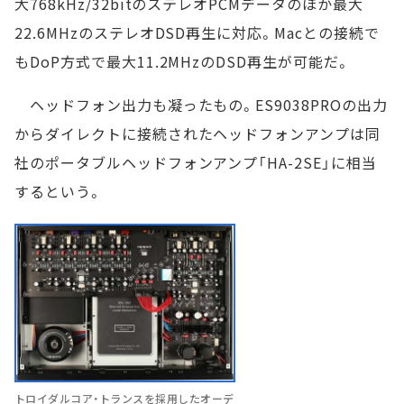
大768kHz/32bitのステレオPCMデータのほか最大
22.6MHzのステレオDSD再生に対応。Macとの接続で
もDoP方式で最大11.2MHzのDSD再生が可能だ。
ヘッドフォン出力も凝ったもの。ES9038PROの出力
からダイレクトに接続されたヘッドフォンアンプは同
社のポータブルヘッドフォンアンプ「HA-2SE」に相当
するという。
トロイダルコア・トランスを採用したオーデ