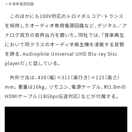
ィオ専用電源回路
このほかにも100V対応のトロイダルコア・トランス
を採用したオーディオ専用電源回路など、デジタル／ア
ナログ双方の音声出力を磨いた。同社では、「音楽再生
において同クラスのオーディオ再生機を凌駕する音質
を誇る、Audiophile Universal UHD Blu-ray Disc
playerだ」と話している。
外形寸法は、430（幅）×311（奥行き）×123（高さ）
mm。重量は10kg。リモコン、電源ケーブル、約1.8mの
HDMIケーブル（18Gbps伝送対応）などが付属する。