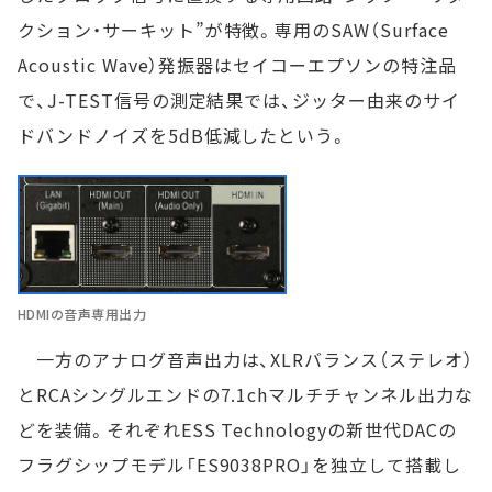
クション・サーキット”が特徴。専用のSAW（Surface
Acoustic Wave）発振器はセイコーエプソンの特注品
で、J-TEST信号の測定結果では、ジッター由来のサイ
ドバンドノイズを5dB低減したという。
HDMIの音声専用出力
一方のアナログ音声出力は、XLRバランス（ステレオ）
とRCAシングルエンドの7.1chマルチチャンネル出力な
どを装備。それぞれESS Technologyの新世代DACの
フラグシップモデル「ES9038PRO」を独立して搭載し