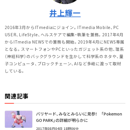
井上輝一
2016年3月からITmediaにジョイン。ITmedia Mobile、PC
USER、LifeStyle、ヘルスケアで編集・執筆を兼務。2017年4月
からITmedia NEWSでの兼務も開始。2019年4月にNEWS専属
となる。スマートフォンやPCといったガジェット系の他、理系
（神経科学）のバックグラウンドを生かして科学系のネタや、量
子コンピュータ、ブロックチェーン、AIなど多岐に渡って取材
している。
関連記事
バリヤード、みなとみらいに見参！ 「Pokemon
GO PARK」の詳細が明らかに
2017年08月04日 18時06分