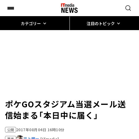
カテゴリー
注目のトピック
ポケGOスタジアム当選メール送
信始まる「本日中に届く」
2017年08月04日 16時10分
公開
井上輝一
[ITmedia]
著者