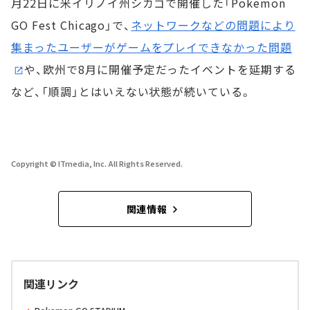
月22日に米イリノイ州シカゴで開催した「Pokemon
GO Fest Chicago」で、
ネットワークなどの問題により
集まったユーザーがゲームをプレイできなかった問題
や、欧州で8月に開催予定だったイベントを延期する
など、「順調」とはいえない状態が続いている。
Copyright © ITmedia, Inc. All Rights Reserved.
関連情報
関連リンク