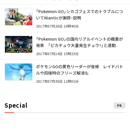
「Pokemon GO」シカゴフェスでのトラブルにつ
いてNianticが謝罪・説明
2017年07月26日 10時40分
「Pokemon GO」の国内リアルイベントの概要が
発表 「ピカチュウ大量発生チュウ！」と連動
2017年07月14日 15時23分
ポケモンGOの黄色リーダーが復帰 レイドバト
ルや回復時のフリーズ解消も
2017年07月30日 11時02分
Special
PR