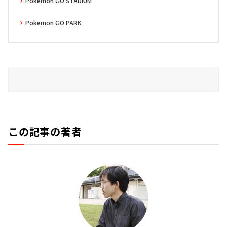
Pokemon GO STADIUM
Pokemon GO PARK
この記事の著者