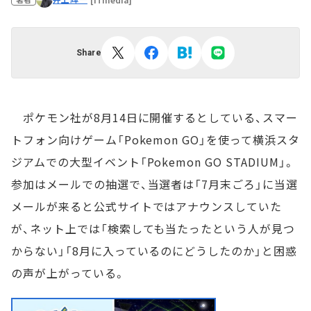
Share
ポケモン社が8月14日に開催するとしている、スマー
トフォン向けゲーム「Pokemon GO」を使って横浜スタ
ジアムでの大型イベント「Pokemon GO STADIUM」。
参加はメールでの抽選で、当選者は「7月末ごろ」に当選
メールが来ると公式サイトではアナウンスしていた
が、ネット上では「検索しても当たったという人が見つ
からない」「8月に入っているのにどうしたのか」と困惑
の声が上がっている。