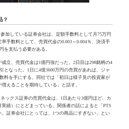
品？
参加している証券会社は、定額手数料として月75万円
手数料として、売買代金の0.003～0.004％、決済手
0円を支払う必要がある。
が成立、売買代金は1億円強だった。2日目は298銘柄の4
取引となった。1日に4億3600万円の売買があれば、ジャ
手数料を手にする。同社では「初日は様子見の投資家が
が増えることを期待している」と話す。
ネックス証券の売買代金は、1日あたり3億円ほど、カ
7月実績）にとどまっている。関係者の話によると「PTS
い。証券会社にとっては、1つの商品にすぎない」とい