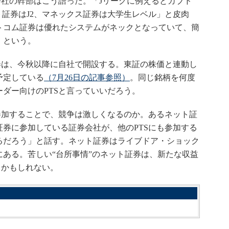
会社の幹部はこう語った。「Jリーグに例えるとカブド
ト証券はJ2、マネックス証券は大学生レベル」と皮肉
トコム証券は優れたシステムがネックとなっていて、簡
」という。
券は、今秋以降に自社で開設する。東証の株価と連動し
予定している
（7月26日の記事参照）
。同じ銘柄を何度
ダー向けのPTSと言っていいだろう。
参加することで、競争は激しくなるのか。あるネット証
券に参加している証券会社が、他のPTSにも参加する
るだろう」と話す。ネット証券はライブドア・ショック
ある。苦しい“台所事情”のネット証券は、新たな収益
るかもしれない。