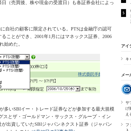
済日（売買後、株や現金の受渡日）も各証券会社によっ
に自社の顧客に限定されている。PTSは金融庁の認可
ことができ、2001年1月にはマネックス証券、2006
れ始めた。
アイ
キ
メー
サ
げ
が多いSBIイー・トレード証券などが参加する最大規模
え
ィングスとザ・ゴールドマン・サックス・グループ・イン
が出資していたSBIジャパンネクスト証券（ジャパン
フ
入