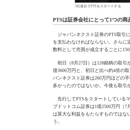
5社連合でPTSをスタートする
PTSは証券会社にとって1つの商
ジャパンネクスト証券のPTS取引に
を支払わなければならない。さらに定率
数料として売買が成立するごとに15
初日（8月27日）は128銘柄の取引
億3600万円と、初日と比べ約4倍の
パンネクスト証券は260万円ほどの
多かったのではないか。今後も取引
先行してPTSをスタートしているマ
ブドットコム証券は1億2500万円（
は莫大な利益をもたらすものではな
う。