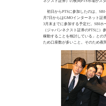
ネクスト証券）の夜間PTS市場がス
初日からPTSに参加したのは、SB
月7日からはGMOインターネット証
3月末までに参加する予定だ。SBI
（ジャパンネクスト証券のPTSに）
稼動することを検討している」との方
ため口座数が多いこと。そのため夜