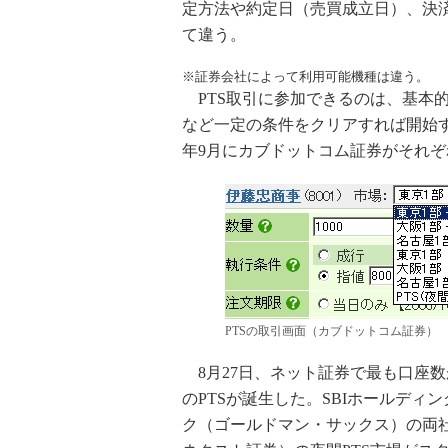
定方法や約定日（売買成立日）、決
て違う。
※証券会社によって利用可能機種は違う。
PTS取引に参加できるのは、基本的
など一定の条件をクリアすれば開始する
年9月にカブドットコム証券がそれぞ
PTSの取引画面（カブドットコム証券）
8月27日、ネット証券で最も口座数
のPTSが誕生した。SBIホールデ
ク（ゴールドマン・サックス）の両社