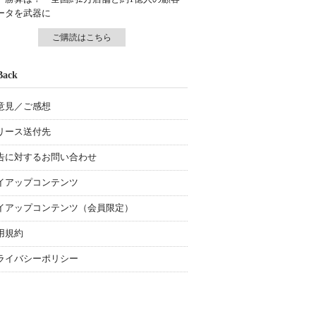
ータを武器に
ご購読はこちら
Back
意見／ご感想
リース送付先
告に対するお問い合わせ
イアップコンテンツ
イアップコンテンツ（会員限定）
用規約
ライバシーポリシー