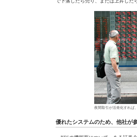
で下落したら売り、または上昇したら
夜間取引が活発化すれば
優れたシステムのため、他社が