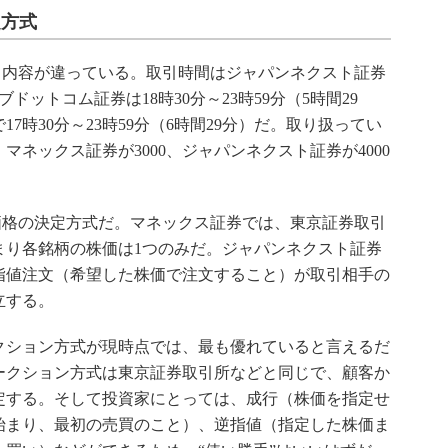
定方式
ス内容が違っている。取引時間はジャパンネクスト証券
カブドットコム証券は18時30分～23時59分（5時間29
7時30分～23時59分（6時間29分）だ。取り扱ってい
マネックス証券が3000、ジャパンネクスト証券が4000
価格の決定方式だ。マネックス証券では、東京証券取引
まり各銘柄の株価は1つのみだ。ジャパンネクスト証券
指値注文（希望した株価で注文すること）が取引相手の
立する。
ション方式が現時点では、最も優れていると言えるだ
ークション方式は東京証券取引所などと同じで、顧客か
定する。そして投資家にとっては、成行（株価を指定せ
始まり、最初の売買のこと）、逆指値（指定した株価ま