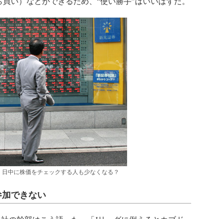
買い）などができるため、“使い勝手”はいいはずだ。
、日中に株価をチェックする人も少なくなる？
参加できない