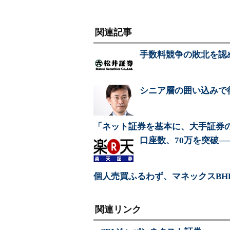
関連記事
手数料競争の敗北を認
シニア層の囲い込みで
「ネット証券を基本に、大手証券の
口座数、70万を突破
個人売買ふるわず、マネックスBH
関連リンク