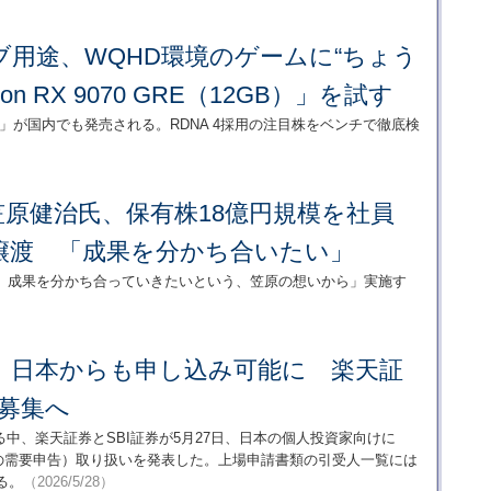
用途、WQHD環境のゲームに“ちょう
on RX 9070 GRE（12GB）」を試す
0 GRE」が国内でも発売される。RDNA 4採用の注目株をベンチで徹底検
・笠原健治氏、保有株18億円規模を社員
償譲渡 「成果を分かち合いたい」
、成果を分かち合っていきたいという、笠原の想いから」実施す
IPO、日本からも申し込み可能に 楽天証
が募集へ
画する中、楽天証券とSBI証券が5月27日、日本の個人投資家向けに
前の需要申告）取り扱いを発表した。上場申請書類の引受人一覧には
る。
（2026/5/28）