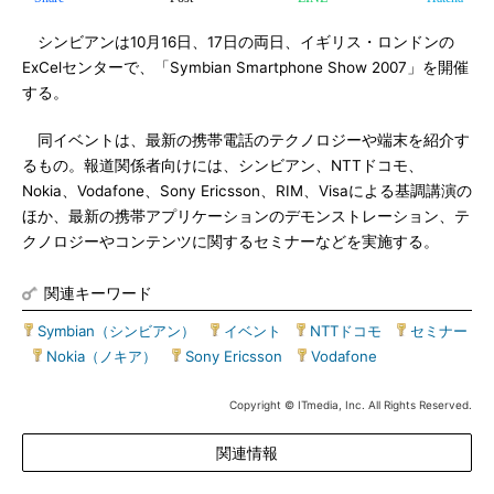
シンビアンは10月16日、17日の両日、イギリス・ロンドンの
ExCelセンターで、「Symbian Smartphone Show 2007」を開催
する。
同イベントは、最新の携帯電話のテクノロジーや端末を紹介す
るもの。報道関係者向けには、シンビアン、NTTドコモ、
Nokia、Vodafone、Sony Ericsson、RIM、Visaによる基調講演の
ほか、最新の携帯アプリケーションのデモンストレーション、テ
クノロジーやコンテンツに関するセミナーなどを実施する。
関連キーワード
Symbian（シンビアン）
|
イベント
|
NTTドコモ
|
セミナー
|
Nokia（ノキア）
|
Sony Ericsson
|
Vodafone
Copyright © ITmedia, Inc. All Rights Reserved.
関連情報