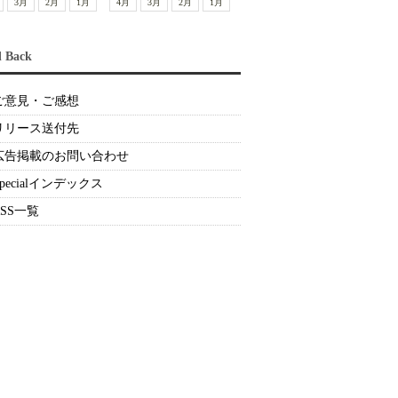
3月
2月
1月
4月
3月
2月
1月
d Back
ご意見・ご感想
リリース送付先
広告掲載のお問い合わせ
Specialインデックス
RSS一覧