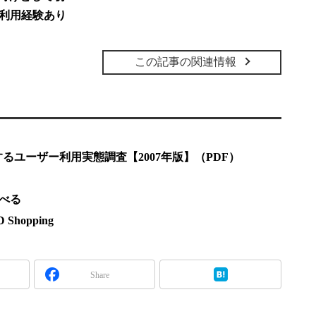
が利用経験あり
この記事の関連情報
ユーザー利用実態調査【2007年版】（PDF）
調べる
hopping
Share