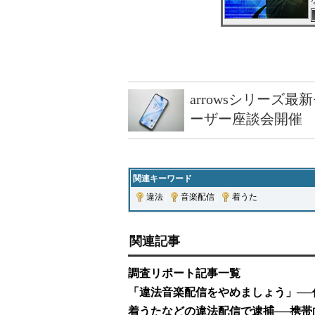
arrowsシリーズ
ーザー座談会開催
関連キーワード
違法
|
音楽配信
|
着うた
関連記事
調査リポート記事一覧
「違法音楽配信をやめましょう」─
着うたなどの違法配信で逮捕──携帯