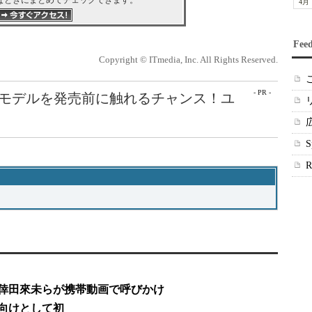
なときにまとめてチェックできます。
4月
Fee
Copyright © ITmedia, Inc. All Rights Reserved.
- PR -
最新モデルを発売前に触れるチャンス！ユ
─倖田來未らが携帯動画で呼びかけ
向けとして初