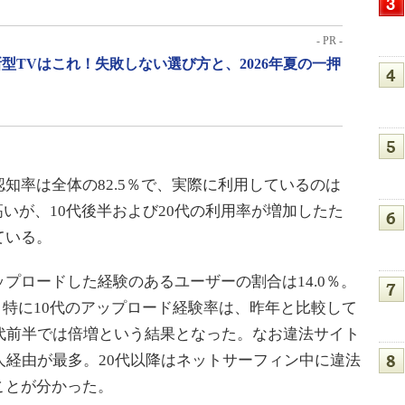
- PR -
型TVはこれ！失敗しない選び方と、2026年夏の一押
率は全体の82.5％で、実際に利用しているのは
も高いが、10代後半および20代の利用率が増加したた
ている。
ロードした経験のあるユーザーの割合は14.0％。
た。特に10代のアップロード経験率は、昨年と比較して
代前半では倍増という結果となった。なお違法サイト
人経由が最多。20代以降はネットサーフィン中に違法
ことが分かった。