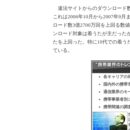
違法サイトからのダウンロード数は
これは2006年10月から2007
ロード数3億2700万回を上回る
ンロード対象は着うたが主だった
たを上回った。特に10代での着う
ている。
各キャリアの
国内外の携帯
通信業界のキ
携帯事業者別
携帯関連の調