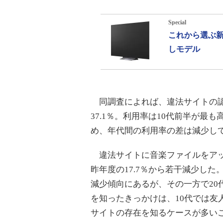
Special
これから選ぶ新
しモデル
同調査によれば、違法サイトの認知
37.1％。利用率は10代前半が最
め、年代間の利用率の差は減少し
違法サイトに音楽ファイルをアップ
昨年度の17.7％から若干減少し
減少傾向にあるが、その一方で20
を知ったきっかけは、10代では友
サイトの存在を知るケースが多い