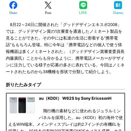
Share
Post
LINE
Hatena
8月22～24日に開催された「グッドデザインエキスポ2008」
では、グッドデザイン賞の1次審査を通過したノミネート製品を
見ることができた。その中には私達の生活に密着する“携帯電
話”ももちろん登場。特に今年は「携帯電話などの個人で使う情
報機器は多くノミネートされた」（グッドデザイン賞審査委員長
内藤廣氏）ことからも分かるように、携帯電話メーカーがデザイ
ンに注力している様子が応募の多さに表れている。今回はノミネ
ートされたものから38機種を形状で分類して紹介しよう。
折りたたみタイプ
au（KDDI） W62S by Sony EricssonH
飛行機の素材などに使われるジュラルミン
パネルを採用した、au（KDDI）初の海外で使
えるWIN端末。メインディスプレイは約2.7インチの有機ELを