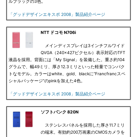
ルブラックの3色。
「グッドデザインエキスポ 2008」製品紹介ページ
NTT ドコモ N706i
メインディスプレイは3インチフルワイド
QVGA（240×427ピクセル）表示対応のTFT
液晶を採用。背面には「My Signal」を装備した。重さ約104
グラムで、幅49ミリ、厚さ12.3ミリといった軽量でコンパク
トなモデル。カラーはwhite、gold、blackに“Francfrancスペ
シャルパッケージ”のpinkを加えた4色。
「グッドデザインエキスポ 2008」製品紹介ページ
ソフトバンク 820N
ステンレスパネルを採用した厚さ11.7ミリ
の端末。有効約200万画素のCMOSカメラを