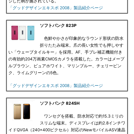
ジした柄が施されている。
「グッドデザインエキスポ 2008」製品紹介ページ
ソフトバンク 823P
色鮮やかさが印象的なラウンド形状の防水
折りたたみ端末。爪の長い女性でも押しやす
い「ウェーブタイルキー」を採用。AF、手ブレ補正機能付き
の有効約204万画素CMOSカメラを搭載した。カラーはメープ
ルブラウン、ピュアホワイト、マリンブルー、チェリーピン
ク、ライムグリーンの5色。
「グッドデザインエキスポ 2008」製品紹介ページ
ソフトバンク 824SH
ワンセグを搭載、防水対応で約15.3ミリの
スリムな端末。ディスプレイは約2.8インチワ
イドQVGA（240×400ピクセル）対応のNewモバイルASV液晶