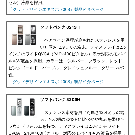
セル）液晶を採用。
「グッドデザインエキスポ 2008」製品紹介ページ
ソフトバンク 821SH
ヘアライン処理が施されたステンレスを用
いた厚さ12.9ミリの端末。ディスプレイは2.6
インチのワイドQVGA（240×400ピクセル）表示対応のモバイ
ルASV液晶を採用。カラーは、シルバー、ブラック、レッド、
ピンクゴールド、パープル、グレイシュブルー、グリーンの7
色。
「グッドデザインエキスポ 2008」製品紹介ページ
ソフトバンク 820SH
ステンレス素材を用いた厚さ13.4ミリの端
末。兄弟機の821SHに比べやや丸みを帯びた
ラウンドフォルムを持つ。ディスプレイは2.6インチワイド
QVGA（240×400ピクセル）対応のモバイルASV液晶を採用し