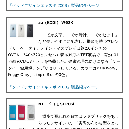
「グッドデザインエキスポ 2008」製品紹介ページ
au（KDDI） W62K
「でか文字」「でか時計」「でかピクト」
など使いやすさに配慮した機能を持つフレン
ドリーケータイ。メインディスプレイは約2.6インチの
QVGA（240×320ピクセル）表示対応のTFT液晶で、有効131
万画素CMOSカメラを搭載した。健康管理の助けになる「ケー
タイ！健康録」をプリセットしている。カラーはPale Ivory、
Foggy Gray、Limpid Blueの3色。
「グッドデザインエキスポ 2008」製品紹介ページ
NTT ドコモ SH705i
樹脂で覆われた背面はファブリックをあし
らったデザインで、「実際の布から型をとっ