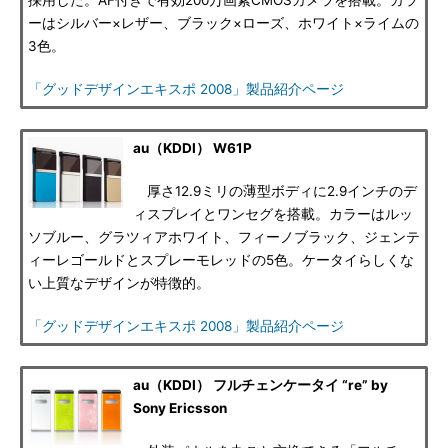
採用した。AF付きで有効200万画素CMOSカメラを搭載。カラ
ーはシルバー×レザー、ブラック×ローズ、ホワイト×ライムの
3色。
「グッドデザインエキスポ 2008」製品紹介ページ
au（KDDI） W61P
厚さ12.9ミリの薄型ボディに2.9インチのデ
ィスプレイとワンセグを搭載。カラーはルッ
ソブルー、グラツィアホワイト、フィーノブラック、ジェンテ
ィーレゴールドとスプレーモレッドの5色。ケータイらしくな
い上質なデザインが特徴的。
「グッドデザインエキスポ 2008」製品紹介ページ
au（KDDI） フルチェンケータイ “re” by
Sony Ericsson