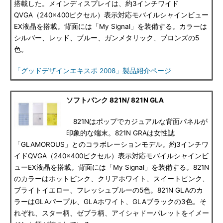
搭載した。メインディスプレイは、約3インチワイド
QVGA（240×400ピクセル）表示対応モバイルシャインビュー
EX液晶を搭載。背面には「My Signal」を装備する。カラーは
シルバー、レッド、ブルー、ガンメタリック、ブロンズの5
色。
「グッドデザインエキスポ 2008」製品紹介ページ
ソフトバンク 821N/ 821N GLA
821Nはポップでカジュアルな背面パネルが
印象的な端末。821N GRAは女性誌
「GLAMOROUS」とのコラボレーションモデル。約3インチワ
イドQVGA（240×400ピクセル）表示対応モバイルシャインビ
ューEX液晶を搭載。背面には「My Signal」を装備する。821N
のカラーはホットピンク、クリアホワイト、スイートピンク、
ブライトイエロー、フレッシュブルーの5色。821N GLAのカ
ラーはGLAパープル、GLAホワイト、GLAブラックの3色。そ
れぞれ、スター柄、ゼブラ柄、アイシャドーパレットをイメー