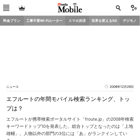
料金プラン
工事不要Wi-Fiルーター
スマホ決済
世界を変える5G
デジモノ
ニュース
2008年12月29日
エフルートの年間モバイル検索ランキング、トッ
プは？
エフルートが携帯検索ポータルサイト「froute.jp」の2008年検索
キーワードトップ10を発表した。総合トップとなったのは「上地
雄輔」。人物以外の部門の3位には「あ」がランクインしてい