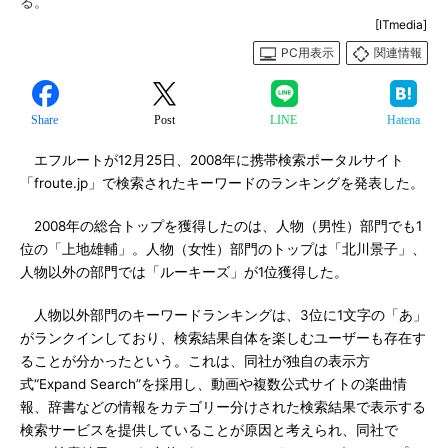
る。
[ITmedia]
PC用表示
関連情報
Share
Post
LINE
Hatena
エフルートが12月25日、2008年に携帯検索ポータルサイト
「froute.jp」で検索されたキーワードのランキングを発表した。
2008年の総合トップを獲得したのは、人物（男性）部門でも1
位の「上地雄輔」。人物（女性）部門のトップは「北川景子」、
人物以外の部門では「ルーキーズ」が1位獲得した。
人物以外部門のキーワードランキングは、3位に1文字の「あ」
がランクインしており、検索結果自体を楽しむユーザーも存在す
ることが分かったという。これは、同社が独自の表示方
式“Expand Search”を採用し、動画や複数公式サイトの楽曲情
報、辞書などの情報をカテゴリー分けされた検索結果で表示する
検索サービスを提供していることが原因と考えられ、同社で