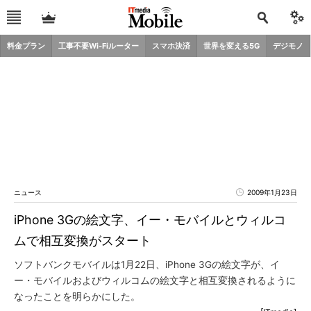
料金プラン
工事不要Wi-Fiルーター
スマホ決済
世界を変える5G
デジモノ
ニュース
2009年1月23日
iPhone 3Gの絵文字、イー・モバイルとウィルコ
ムで相互変換がスタート
ソフトバンクモバイルは1月22日、iPhone 3Gの絵文字が、イ
ー・モバイルおよびウィルコムの絵文字と相互変換されるように
なったことを明らかにした。