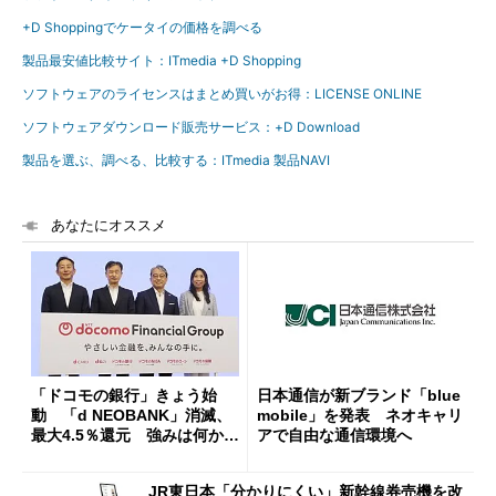
+D Shoppingでケータイの価格を調べる
製品最安値比較サイト：ITmedia +D Shopping
ソフトウェアのライセンスはまとめ買いがお得：LICENSE ONLINE
ソフトウェアダウンロード販売サービス：+D Download
製品を選ぶ、調べる、比較する：ITmedia 製品NAVI
あなたにオススメ
「ドコモの銀行」きょう始
日本通信が新ブランド「blue
動 「d NEOBANK」消滅、
mobile」を発表 ネオキャリ
最大4.5％還元 強みは何か解
アで自由な通信環境へ
説
JR東日本「分かりにくい」新幹線券売機を改