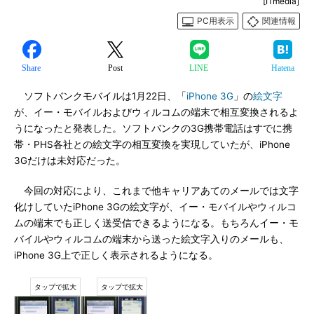
[ITmedia]
PC用表示
関連情報
Share
Post
LINE
Hatena
ソフトバンクモバイルは1月22日、「
iPhone 3G
」の
絵文字
が、イー・モバイルおよびウィルコムの端末で相互変換されるよ
うになったと発表した。ソフトバンクの3G携帯電話はすでに携
帯・PHS各社との絵文字の相互変換を実現していたが、iPhone
3Gだけは未対応だった。
今回の対応により、これまで他キャリアあてのメールでは文字
化けしていたiPhone 3Gの絵文字が、イー・モバイルやウィルコ
ムの端末でも正しく送受信できるようになる。もちろんイー・モ
バイルやウィルコムの端末から送った絵文字入りのメールも、
iPhone 3G上で正しく表示されるようになる。