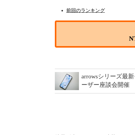
前回のランキング
N
arrowsシリーズ
ーザー座談会開催