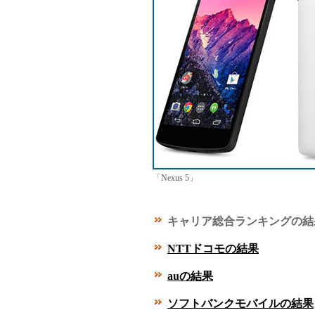
「Nexus 5」
キャリア総合ランキングの結
NTTドコモの結果
auの結果
ソフトバンクモバイルの結果