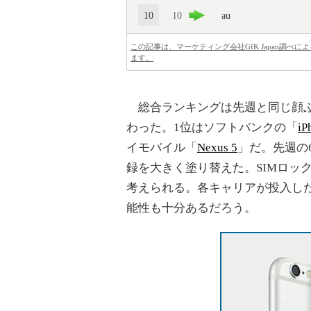
10
10
au
この記事は、マーケティング会社GfK Japan調
ます。
総合ランキングは先週と同じ顔ぶ
わった。1位はソフトバンクの「
i
イモバイル「
Nexus 5
」だ。先週の
録を大きく塗り替えた。SIMロッ
考えられる。各キャリアが投入し
能性も十分あるだろう。