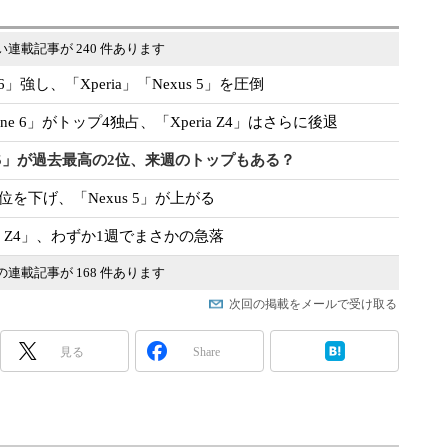
い連載記事が 240 件あります
6」強し、「Xperia」「Nexus 5」を圧倒
hone 6」がトップ4独占、「Xperia Z4」はさらに後退
s 5」が過去最高の2位、来週のトップもある？
順位を下げ、「Nexus 5」が上がる
ia Z4」、わずか1週でまさかの急落
の連載記事が 168 件あります
次回の掲載をメールで受け取る
見る
Share