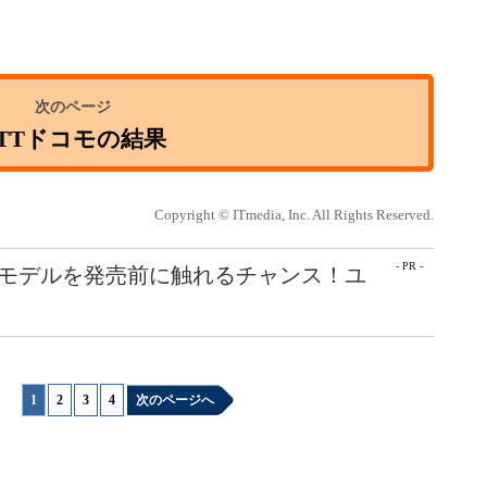
TTドコモの結果
Copyright © ITmedia, Inc. All Rights Reserved.
- PR -
最新モデルを発売前に触れるチャンス！ユ
1
|
2
|
3
|
4
次のページへ