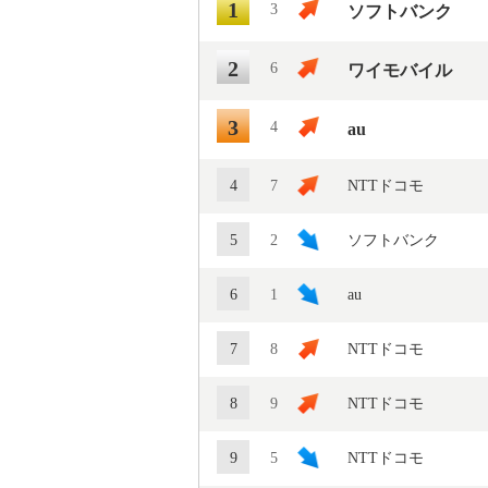
1
3
ソフトバンク
2
6
ワイモバイル
3
4
au
4
7
NTTドコモ
5
2
ソフトバンク
6
1
au
7
8
NTTドコモ
8
9
NTTドコモ
9
5
NTTドコモ