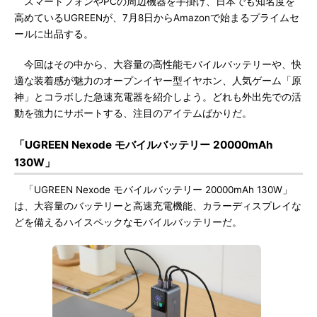
スマートフォンやPCの周辺機器を手掛け、日本でも知名度を
高めているUGREENが、7月8日からAmazonで始まるプライムセ
ールに出品する。
今回はその中から、大容量の高性能モバイルバッテリーや、快
適な装着感が魅力のオープンイヤー型イヤホン、人気ゲーム「原
神」とコラボした急速充電器を紹介しよう。どれも外出先での活
動を強力にサポートする、注目のアイテムばかりだ。
「UGREEN Nexode モバイルバッテリー 20000mAh
130W」
「UGREEN Nexode モバイルバッテリー 20000mAh 130W」
は、大容量のバッテリーと高速充電機能、カラーディスプレイな
どを備えるハイスペックなモバイルバッテリーだ。