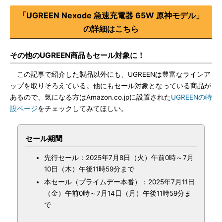
「UGREEN Nexode 急速充電器 65W 原神モデル」
の詳細はこちら
その他のUGREEN商品もセール対象に！
この記事で紹介した製品以外にも、UGREENは豊富なラインア
ップを取りそろえている。他にもセール対象となっている商品が
あるので、気になる方はAmazon.co.jpに設置された
UGREENの特
設ページ
をチェックしてみてほしい。
セール期間
先行セール：2025年7月8日（火）午前0時～7月
10日（木）午後11時59分まで
本セール（プライムデー本番）：2025年7月11日
（金）午前0時～7月14日（月）午後11時59分ま
で