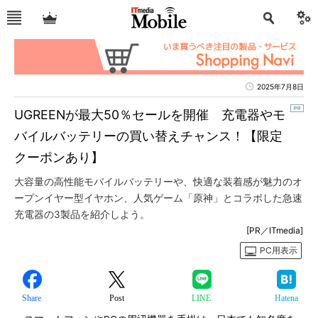
2025年7月8日
UGREENが最大50％セールを開催 充電器やモ
バイルバッテリーの買い替えチャンス！【限定
クーポンあり】
大容量の高性能モバイルバッテリーや、快適な装着感が魅力のオ
ープンイヤー型イヤホン、人気ゲーム「原神」とコラボした急速
充電器の3製品を紹介しよう。
[PR／ITmedia]
PC用表示
Share
Post
LINE
Hatena