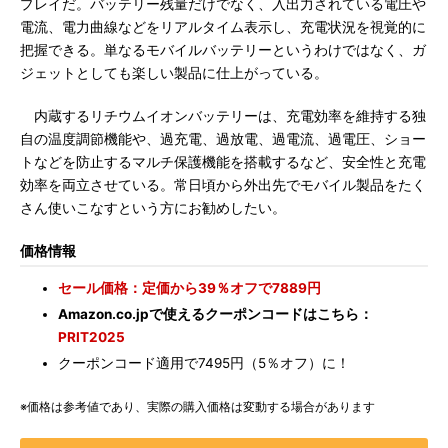
プレイだ。バッテリー残量だけでなく、入出力されている電圧や
電流、電力曲線などをリアルタイム表示し、充電状況を視覚的に
把握できる。単なるモバイルバッテリーというわけではなく、ガ
ジェットとしても楽しい製品に仕上がっている。
内蔵するリチウムイオンバッテリーは、充電効率を維持する独
自の温度調節機能や、過充電、過放電、過電流、過電圧、ショー
トなどを防止するマルチ保護機能を搭載するなど、安全性と充電
効率を両立させている。常日頃から外出先でモバイル製品をたく
さん使いこなすという方にお勧めしたい。
価格情報
セール価格：定価から39％オフで7889円
Amazon.co.jpで使えるクーポンコードはこちら：
PRIT2025
クーポンコード適用で7495円（5％オフ）に！
※価格は参考値であり、実際の購入価格は変動する場合があります