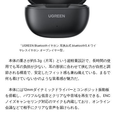
「UGREEN Bluetoothイヤホン 耳挟み式 bluetooth5.4 ワイ
ヤレスイヤホン オープンイヤー型」
本体の重さが約5.3g（片耳）という超軽量設計で、長時間の使
用でも耳の負担が少ない。耳の形状に合わせて挟む力が自然と調
節される構造で、安定したフィット感も兼ね備えている。まるで
何も着けていないかのような装着感が魅力だ。
本体には12mmダイナミックドライバーとコンポジット振動板
を搭載し、パワフルな低音とクリアな中音域を再生できる。ENC
ノイズキャンセリング対応のマイクも内蔵しており、オンライン
会議などで相手にクリアな音声を届けられる。