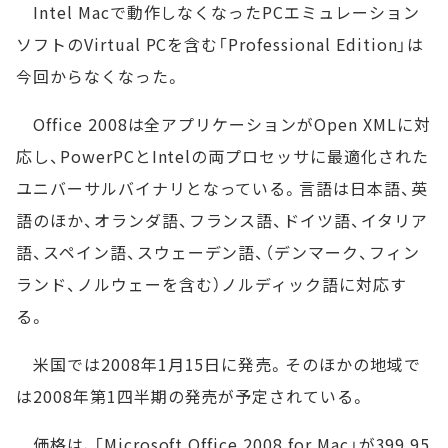
Intel Macで動作しなくなったPCエミュレーション
ソフトのVirtual PCを含む「Professional Edition」は
今回からなくなった。
Office 2008は全アプリケーションがOpen XMLに対
応し、PowerPCとIntelの両プロセッサに最適化された
ユニバーサルバイナリとなっている。言語は日本語、英
語のほか、オランダ語、フランス語、ドイツ語、イタリア
語、スペイン語、スウェーデン語、（デンマーク、フィン
ランド、ノルウェーを含む）ノルディック語に対応す
る。
米国では2008年1月15日に発売。そのほかの地域で
は2008年第1四半期の発売が予定されている。
価格は、「Microsoft Office 2008 for Mac」が399.95