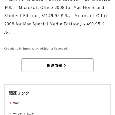
ドル。「Microsoft Office 2008 for Mac Home and
Student Edition」が149.95ドル。「Microsoft Office
2008 for Mac Special Media Edition」は499.95ド
ル。
Copyright © ITmedia, Inc. All Rights Reserved.
関連情報
関連リンク
MacBU
プレスリリース