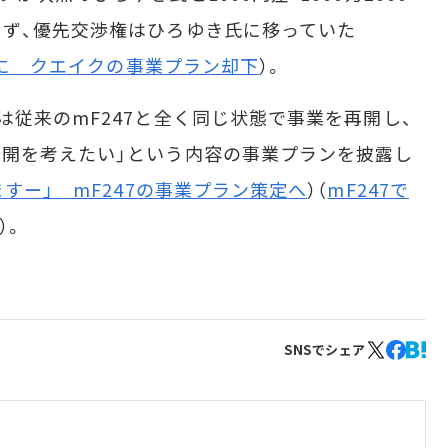
ず、優先交渉権はひろゆき氏に移っていた
氏に クエイクの事業プラン却下
）。
従来のmF247と全く同じ状態で事業を再開し、
開を考えたい」という内容の事業プランを披露し
すー」 mF247の事業プラン策定へ
）（
mF247で
）。
SNSでシェア