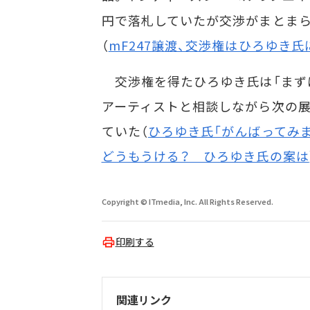
円で落札していたが交渉がまとまら
（
mF247譲渡、交渉権はひろゆき
交渉権を得たひろゆき氏は「まずは
アーティストと相談しながら次の展
ていた（
ひろゆき氏「がんばってみま
どうもうける？ ひろゆき氏の案は
Copyright © ITmedia, Inc. All Rights Reserved.
印刷する
関連リンク