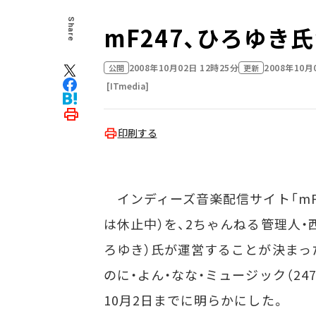
Share
mF247、ひろゆき
2008年10月02日 12時25分
2008年10月
公開
更新
[ITmedia]
印刷する
インディーズ音楽配信サイト「mF2
は休止中）を、2ちゃんねる管理人・
ろゆき）氏が運営することが決まっ
のに・よん・なな・ミュージック（247m
10月2日までに明らかにした。