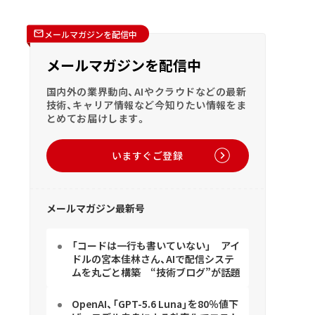
メールマガジンを配信中
メールマガジンを配信中
国内外の業界動向、AIやクラウドなどの最新
技術、キャリア情報など今知りたい情報をま
とめてお届けします。
いますぐご登録
メールマガジン最新号
「コードは一行も書いていない」 アイ
ドルの宮本佳林さん、AIで配信システ
ムを丸ごと構築 “技術ブログ”が話題
OpenAI、「GPT-5.6 Luna」を80％値下