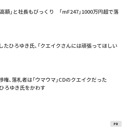
高額」と社長もびっくり 「mF247」1000万円超で落
札逃したひろゆき氏、「クエイクさんには頑張ってほしい
先交渉権、落札者は「ウマウマ」CDのクエイクだった
円でひろゆき氏をかわす
PR