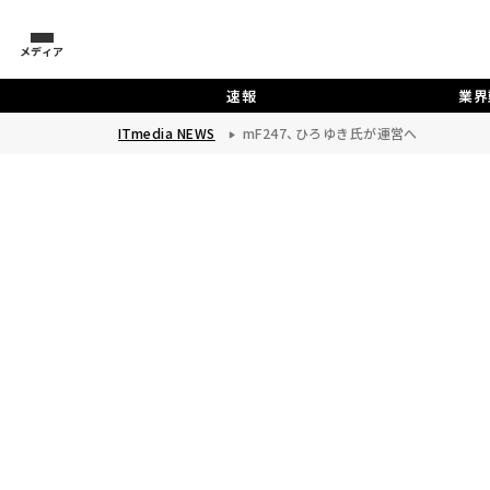
メディア
速報
業界
ITmedia NEWS
mF247、ひろゆき氏が運営へ