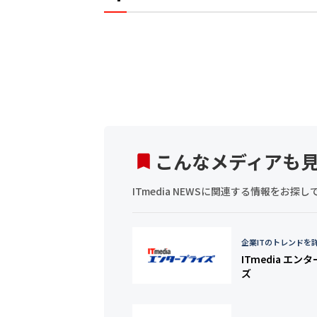
こんなメディアも
ITmedia NEWSに関連する情報をお
企業ITのトレンドを
ITmedia エン
ズ