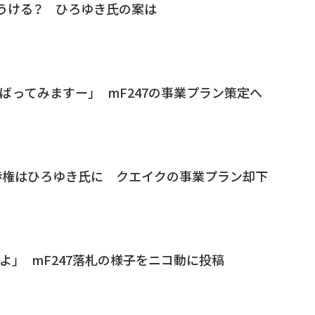
もうける？ ひろゆき氏の案は
ばってみますー」 mF247の事業プラン策定へ
交渉権はひろゆき氏に クエイクの事業プラン却下
よ」 mF247落札の様子をニコ動に投稿