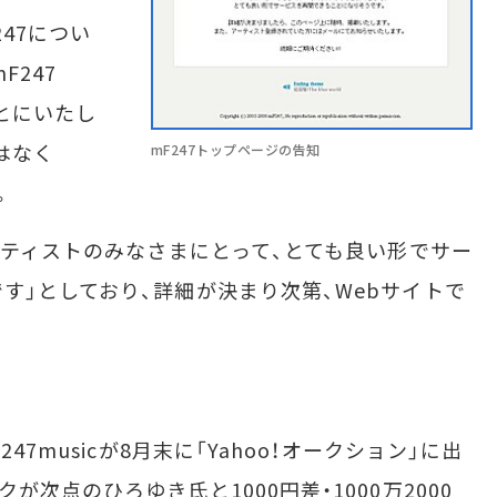
47につい
F247
ことにいたし
はなく
mF247トップページの告知
。
ーティストのみなさまにとって、とても良い形でサー
す」としており、詳細が決まり次第、Webサイトで
7musicが8月末に「Yahoo！オークション」に出
次点のひろゆき氏と1000円差・1000万2000