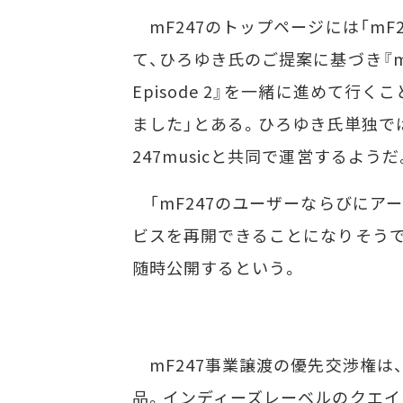
mF247のトップページには「mF2
て、ひろゆき氏のご提案に基づき『m
Episode 2』を一緒に進めて行く
ました」とある。ひろゆき氏単独で
247musicと共同で運営するようだ
「mF247のユーザーならびにア
ビスを再開できることになりそうで
随時公開するという。
mF247事業譲渡の優先交渉権は、24
品。インディーズレーベルのクエイクが