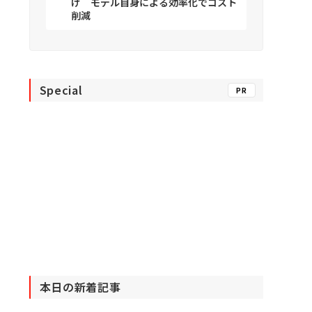
げ モデル自身による効率化でコスト
削減
Special
PR
本日の新着記事