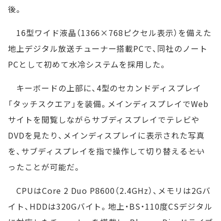
後。
16型ワイド液晶（1366×768ピクセル表示）を備えた
地上デジタル放送チューナー搭載PCで、同社のノート
PCとして初めて水冷システムを採用した。
キーボードの上部に、4型のセカンドディスプレイ
「タッチスクエア」を装備。メインディスプレイでWeb
サイトを閲覧しながらサブディスプレイでテレビや
DVDを見たり、メインディスプレイに表示された写真
を、サブディスプレイを指で操作して切り替える――とい
ったことが可能だ。
CPUはCore 2 Duo P8600（2.4GHz）、メモリは2Gバ
イト、HDDは320Gバイト。地上・BS・110度CSデジタル