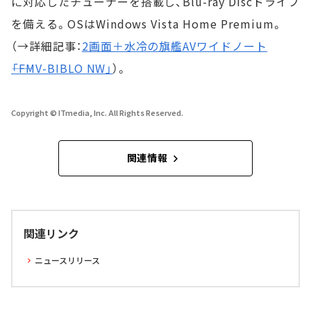
に対応したチューナーを搭載し、Blu-ray Discドライブ
を備える。OSはWindows Vista Home Premium。
（→詳細記事：
2画面＋水冷の旗艦AVワイドノート
――「FMV-BIBLO NW」
）。
Copyright © ITmedia, Inc. All Rights Reserved.
関連情報
関連リンク
ニュースリリース