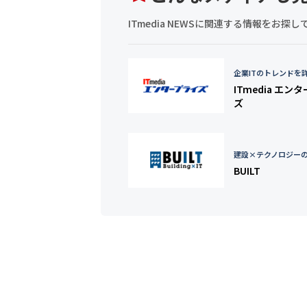
ITmedia NEWSに関連する情報をお
企業ITのトレンドを
ITmedia エン
ズ
建設×テクノロジー
BUILT