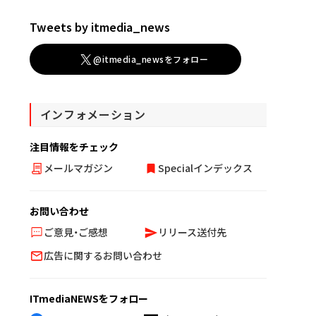
Tweets by itmedia_news
@itmedia_newsをフォロー
インフォメーション
注目情報をチェック
メールマガジン
Specialインデックス
お問い合わせ
ご意見・ご感想
リリース送付先
広告に関するお問い合わせ
ITmediaNEWSをフォロー