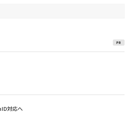
PR
enID対応へ