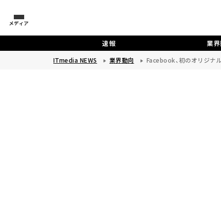
メディア
速報
業界
ITmedia NEWS
業界動向
Facebook、初のオリジナ