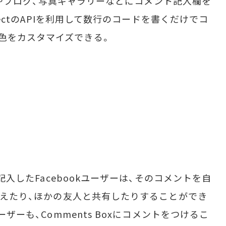
サイトやブログ、写真ギャラリーなどにコメント記入欄を
nnectのAPIを利用して数行のコードを書くだけでコ
色をカスタマイズできる。
に記入したFacebookユーザーは、そのコメントを自
に加えたり、ほかの友人と共有したりすることができ
ーザーも、Comments Boxにコメントをつけるこ