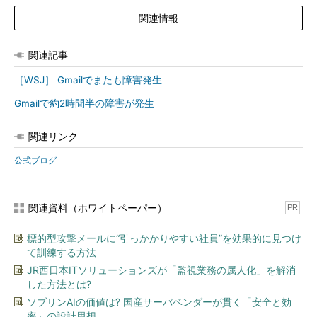
関連情報
関連記事
［WSJ］ Gmailでまたも障害発生
Gmailで約2時間半の障害が発生
関連リンク
公式ブログ
関連資料（ホワイトペーパー）
PR
標的型攻撃メールに“引っかかりやすい社員”を効果的に見つけ
て訓練する方法
JR西日本ITソリューションズが「監視業務の属人化」を解消
した方法とは?
ソブリンAIの価値は? 国産サーバベンダーが貫く「安全と効
率」の設計思想