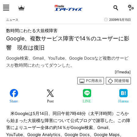
ニュース
2009年5月15日
数時間にわたる大規模障害
Google、複数サービス障害で14％のユーザーに影
響 現在は復旧
Google検索、Gmail、YouTube、Google Docsなど複数のサービ
スが数時間にわたってダウンした。
[ITmedia]
PC用表示
関連情報
Share
Post
LINE
Hatena
米Googleは5月14日、同日午前7時48分（太平洋時間）ごろか
ら始まった大規模な障害について公式ブログで謝罪した。この障
害によりユーザー全体の約14％がGoogle検索、Gmail、
YouTube、Google Analytics、Google Docs、Google Maps、