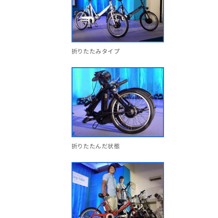
折りたたみタイプ
折りたたんだ状態