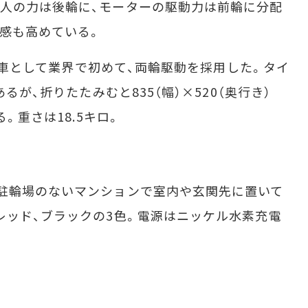
人の力は後輪に、モーターの駆動力は前輪に分配
定感も高めている。
自転車として業界で初めて、両輪駆動を採用した。タイ
るが、折りたたみむと835（幅）×520（奥行き）
る。重さは18.5キロ。
駐輪場のないマンションで室内や玄関先に置いて
レッド、ブラックの3色。電源はニッケル水素充電