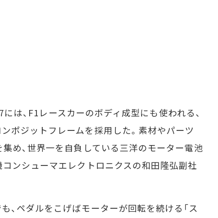
27には、F1レースカーのボディ成型にも使われる、
コンポジットフレームを採用した。素材やパーツ
を集め、世界一を自負している三洋のモーター電池
機コンシューマエレクトロニクスの和田隆弘副社
も、ペダルをこげばモーターが回転を続ける「ス