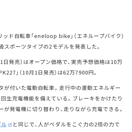
自転車「eneloop bike」（エネループバイク）
級スポーツタイプの2モデルを発表した。
9月21日発売）はオープン価格で、実売予想価格は10万
227」（10月1日発売）は62万7900円。
タが付いた電動自転車。走行中の運動エネルギー
る回生充電機能を備えている。ブレーキをかけたり
ーが発電機に切り替わり、走りながら充電できる。
デル
と同じで、人がペダルをこぐ力の2倍の力で