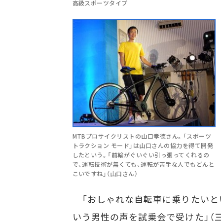
高級スポーツタイプ
MTBプロサイクリストの山口孝徳さん。「スポーツ
トラクション モード」は山口さんの協力を得て開発
したという。「前輪がぐいぐい引っ張ってくれるの
で、運転技術が無くても、運転が苦手な人でもどんと
こいですね」（山口さん）
「おしゃれな自転車に乗りたいと
いう男性の声を試乗会で受けた」（