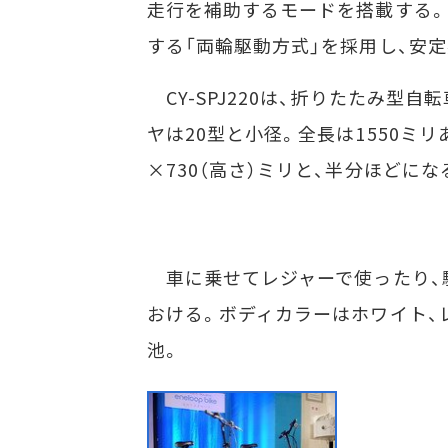
走行を補助するモードを搭載する。
する「両輪駆動方式」を採用し、安
CY-SPJ220は、折りたたみ型
ヤは20型と小径。全長は1550ミリあ
×730（高さ）ミリと、半分ほどにな
車に乗せてレジャーで使ったり、
おける。ボディカラーはホワイト、
池。