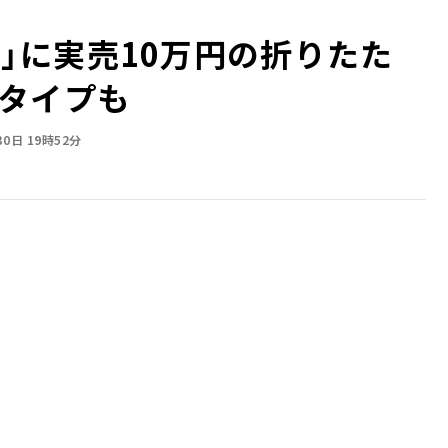
ike」に実売10万円の折りたた
タイプも
30日 19時52分