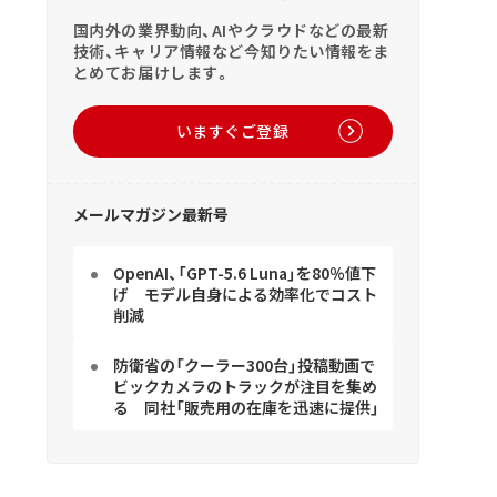
国内外の業界動向、AIやクラウドなどの最新
技術、キャリア情報など今知りたい情報をま
とめてお届けします。
いますぐご登録
メールマガジン最新号
OpenAI、「GPT-5.6 Luna」を80％値下
げ モデル自身による効率化でコスト
削減
防衛省の「クーラー300台」投稿動画で
ビックカメラのトラックが注目を集め
る 同社「販売用の在庫を迅速に提供」