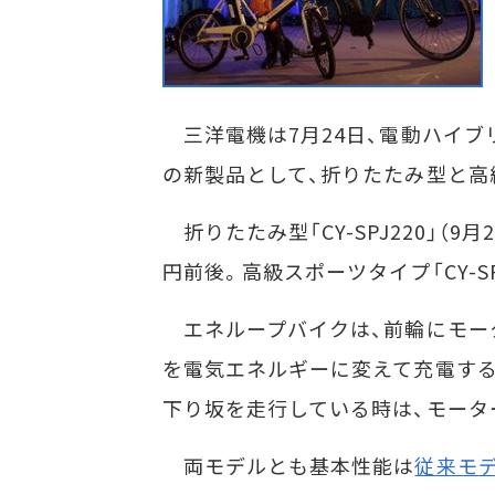
三洋電機は7月24日、電動ハイブリッド
の新製品として、折りたたみ型と高
折りたたみ型「CY-SPJ220」（
円前後。高級スポーツタイプ「CY-SPK
エネループバイクは、前輪にモー
を電気エネルギーに変えて充電す
下り坂を走行している時は、モータ
両モデルとも基本性能は
従来モ