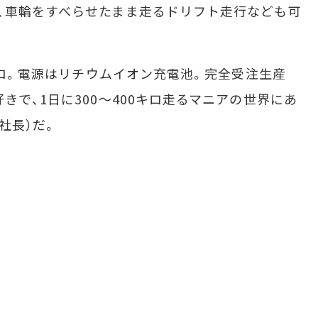
、車輪をすべらせたまま走るドリフト走行なども可
キロ。電源はリチウムイオン充電池。完全受注生産
きで、1日に300～400キロ走るマニアの世界にあ
社長）だ。