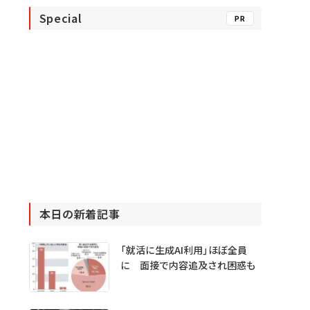
Special
PR
本日の新着記事
「就活に生成AI利用」ほぼ全員
に 面接で内容追及され困惑も