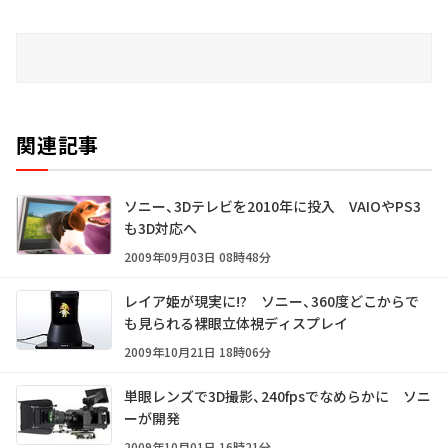
関連記事
ソニー、3Dテレビを2010年に投入 VAIOやPS3
も3D対応へ
2009年09月03日 08時48分
レイア姫が現実に!? ソニー、360度どこからで
も見られる裸眼立体視ディスプレイ
2009年10月21日 18時06分
単眼レンズで3D撮影、240fpsでなめらかに ソニ
ーが開発
2009年10月01日 16時21分