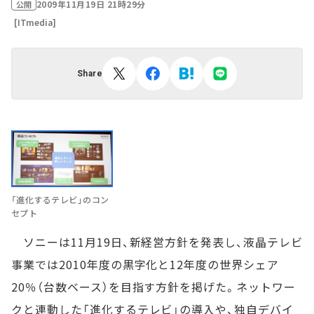
2009年11月19日 21時29分
公開
[ITmedia]
Share
「進化するテレビ」のコン
セプト
ソニーは11月19日、新経営方針を発表し、液晶テレビ
事業では2010年度の黒字化と12年度の世界シェア
20％（台数ベース）を目指す方針を掲げた。ネットワー
クと連動した「進化するテレビ」の導入や、独自デバイ