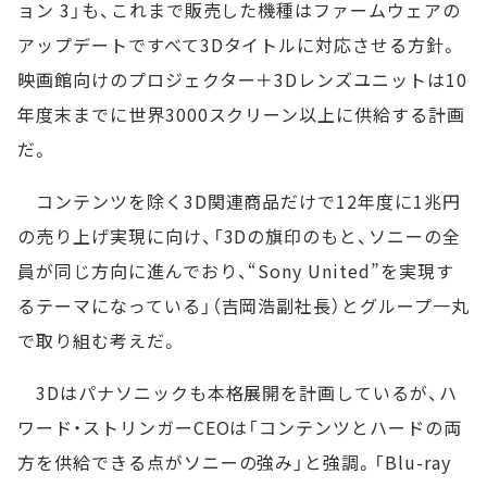
ョン 3」も、これまで販売した機種はファームウェアの
アップデートですべて3Dタイトルに対応させる方針。
映画館向けのプロジェクター＋3Dレンズユニットは10
年度末までに世界3000スクリーン以上に供給する計画
だ。
コンテンツを除く3D関連商品だけで12年度に1兆円
の売り上げ実現に向け、「3Dの旗印のもと、ソニーの全
員が同じ方向に進んでおり、“Sony United”を実現す
るテーマになっている」（吉岡浩副社長）とグループ一丸
で取り組む考えだ。
3Dはパナソニックも本格展開を計画しているが、ハ
ワード・ストリンガーCEOは「コンテンツとハードの両
方を供給できる点がソニーの強み」と強調。「Blu-ray