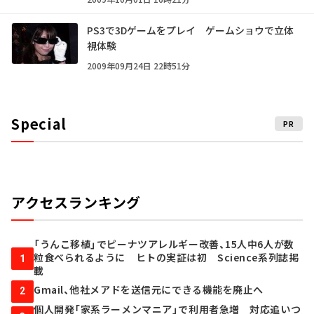
PS3で3Dゲームをプレイ ゲームショウで立体
視体験
2009年09月24日 22時51分
Special
PR
アクセスランキング
「うんこ移植」でピーナツアレルギー改善、15人中6人が数
粒食べられるように ヒトの実証は初 Science系列誌掲
1
載
Gmail、他社メアドを送信元にできる機能を廃止へ
2
個人開発「家系ラーメンマニア」で利用者急増 対応追いつ