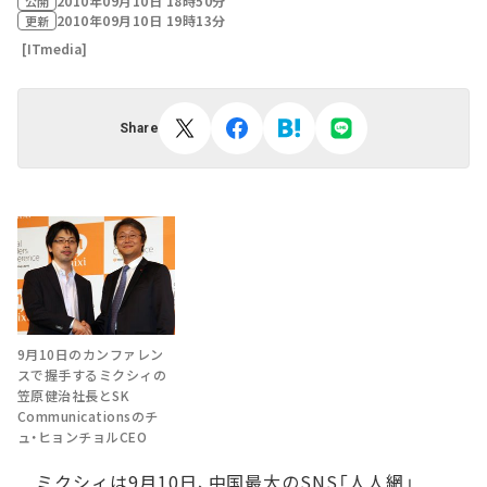
2010年09月10日 18時50分
公開
2010年09月10日 19時13分
更新
[ITmedia]
Share
9月10日のカンファレン
スで握手するミクシィの
笠原健治社長とSK
Communicationsのチ
ュ・ヒョンチョルCEO
ミクシィは9月10日、中国最大のSNS「人人網」