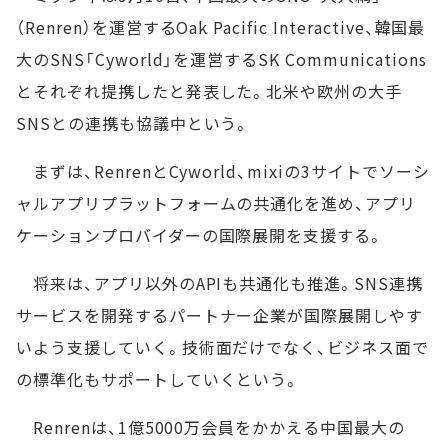
（Renren）を運営するOak Pacific Interactive、韓国最
大のSNS「Cyworld」を運営するSK Communications
とそれぞれ提携したと発表した。北米や欧州の大手
SNSとの連携も協議中という。
まずは、RenrenとCyworld、mixiの3サイトでソーシ
ャルアプリプラットフォームの共通化を進め、アプリ
ケーションプロバイダーの国際展開を支援する。
将来は、アプリ以外のAPIも共通化も推進。SNS連携
サービスを開発するパートナー企業が国際展開しやす
いよう支援していく。技術面だけでなく、ビジネス面で
の標準化もサポートしていくという。
Renrenは、1億5000万会員をかかえる中国最大の