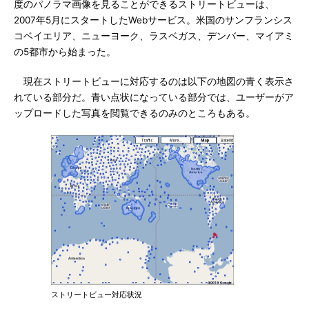
度のパノラマ画像を見ることができるストリートビューは、
2007年5月にスタートしたWebサービス。米国のサンフランシス
コベイエリア、ニューヨーク、ラスベガス、デンバー、マイアミ
の5都市から始まった。
現在ストリートビューに対応するのは以下の地図の青く表示さ
れている部分だ。青い点状になっている部分では、ユーザーがア
ップロードした写真を閲覧できるのみのところもある。
ストリートビュー対応状況