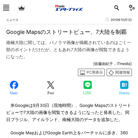
ニュース
2010年10月1日
Google Mapsのストリートビュー、7大陸を制覇
南極大陸に関しては、パノラマ画像が掲載されているのはごく一
部のポイントだけだが、ともあれ7大陸の画像が閲覧できるよう
になった。
[佐藤由紀子，ITmedia]
PC用表示
関連情報
Share
Post
LINE
Hatena
米Googleは9月30日（現地時間）、Google Mapsのストリート
ビューで7大陸の画像を閲覧できるようになったと発表した。同
日ブラジル、アイルランド、南極大陸のデータを追加した。
Google MapおよびGoogle Earth上をバーチャルに歩き、360