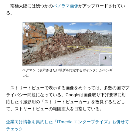
南極大陸には幾つかの
パノラマ画像
がアップロードされてい
る。
ペグマン（表示させたい場所を指定するポインタ）がペンギ
ンに
ストリートビューで表示する画像をめぐっては、多数の国でプ
ライバシー問題になっている。Googleは画像取り下げ要求に対
応したり撮影用の「ストリートビューカー」を改良するなどし
て、ストリートビューの範囲拡大を目指している。
企業向け情報を集約した「ITmedia エンタープライズ」も併せて
チェック