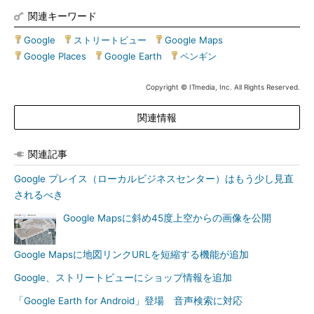
関連キーワード
Google
|
ストリートビュー
|
Google Maps
|
Google Places
|
Google Earth
|
ペンギン
Copyright © ITmedia, Inc. All Rights Reserved.
関連情報
関連記事
Google プレイス（ローカルビジネスセンター）はもう少し見直
されるべき
Google Mapsに斜め45度上空からの画像を公開
Google Mapsに地図リンクURLを短縮する機能が追加
Google、ストリートビューにショップ情報を追加
「Google Earth for Android」登場 音声検索に対応