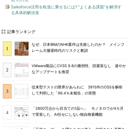
Salesforce活用を軌道に乗せるには? “よくある課題”を解消す
る具体的解決策
記事ランキング
なぜ、日本IBMのNHK案件は失敗したのか？ メインフ
レーム大撤退時代のリスクと教訓
VMware製品にCVSS 9.8の脆弱性、回避策なし 速やか
なアップデートを推奨
従来型テストの限界があらわに 3915件のOSSを解析
して判明した「99.4％未報告」の実態
「2800万点から目当ての1品へ」 モノタロウが4カ月
で実装した、AI任せにしない独自検索機能