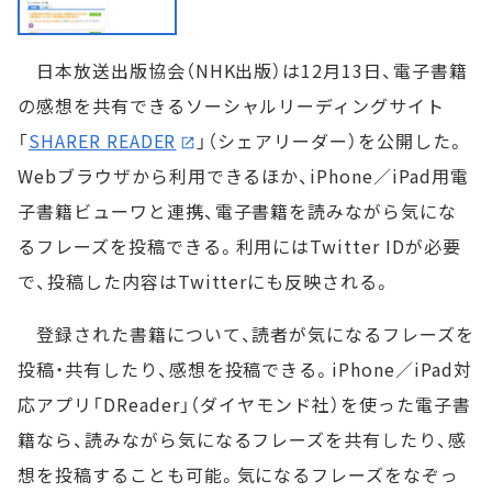
日本放送出版協会（NHK出版）は12月13日、電子書籍
の感想を共有できるソーシャルリーディングサイト
「
SHARER READER
」（シェアリーダー）を公開した。
Webブラウザから利用できるほか、iPhone／iPad用電
子書籍ビューワと連携、電子書籍を読みながら気にな
るフレーズを投稿できる。利用にはTwitter IDが必要
で、投稿した内容はTwitterにも反映される。
登録された書籍について、読者が気になるフレーズを
投稿・共有したり、感想を投稿できる。iPhone／iPad対
応アプリ「DReader」（ダイヤモンド社）を使った電子書
籍なら、読みながら気になるフレーズを共有したり、感
想を投稿することも可能。気になるフレーズをなぞっ