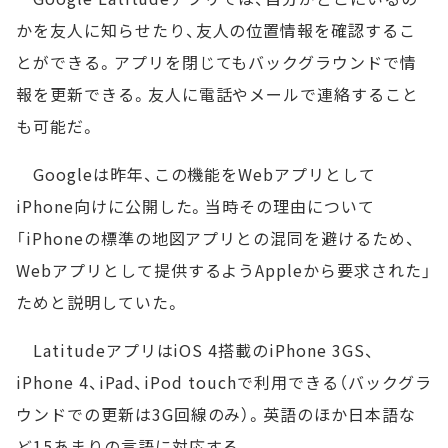
かを友人に知らせたり、友人の位置情報を確認するこ
とができる。アプリを閉じてもバックグラウンドで情
報を更新できる。友人に電話やメールで連絡すること
も可能だ。
Googleは昨年、この機能をWebアプリとして
iPhone向けに公開した。当時その理由について
「iPhoneの標準の地図アプリとの混同を避けるため、
Webアプリとして提供するようAppleから要求された」
ためと説明していた。
LatitudeアプリはiOS 4搭載のiPhone 3GS、
iPhone 4、iPad、iPod touchで利用できる（バックグラ
ウンドでの更新は3G回線のみ）。英語のほか日本語な
ど15あまりの言語に対応する。