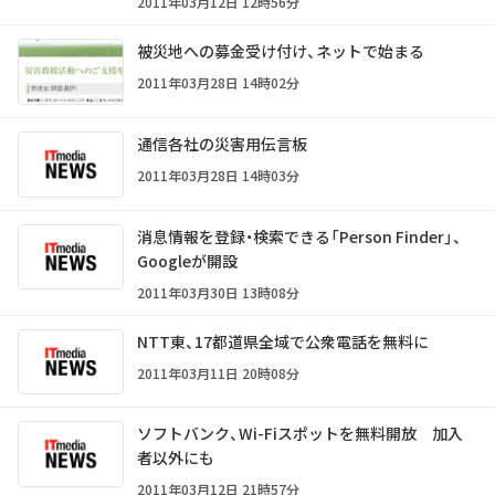
2011年03月12日 12時56分
被災地への募金受け付け、ネットで始まる
2011年03月28日 14時02分
通信各社の災害用伝言板
2011年03月28日 14時03分
消息情報を登録・検索できる「Person Finder」、
Googleが開設
2011年03月30日 13時08分
NTT東、17都道県全域で公衆電話を無料に
2011年03月11日 20時08分
ソフトバンク、Wi-Fiスポットを無料開放 加入
者以外にも
2011年03月12日 21時57分