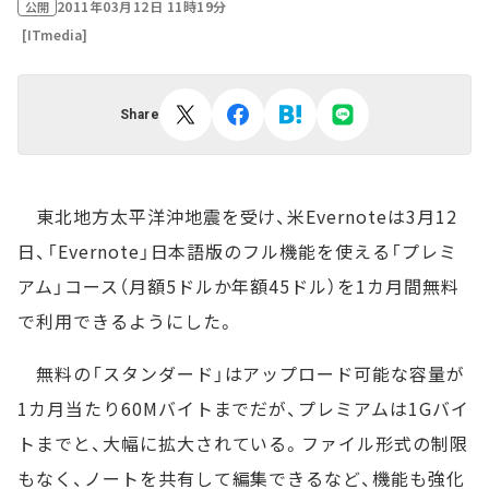
2011年03月12日 11時19分
公開
[ITmedia]
Share
東北地方太平洋沖地震を受け、米Evernoteは3月12
日、「Evernote」日本語版のフル機能を使える「プレミ
アム」コース（月額5ドルか年額45ドル）を1カ月間無料
で利用できるようにした。
無料の「スタンダード」はアップロード可能な容量が
1カ月当たり60Mバイトまでだが、プレミアムは1Gバイ
トまでと、大幅に拡大されている。ファイル形式の制限
もなく、ノートを共有して編集できるなど、機能も強化