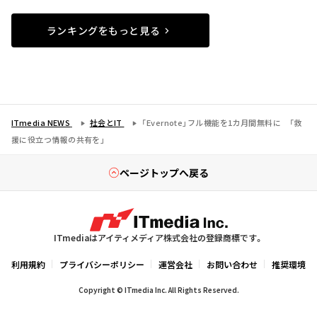
ランキングをもっと見る
ITmedia NEWS
社会とIT
「Evernote」フル機能を1カ月間無料に 「救
援に役立つ情報の共有を」
ページトップへ戻る
ITmediaはアイティメディア株式会社の登録商標です。
利用規約
プライバシーポリシー
運営会社
お問い合わせ
推奨環境
Copyright © ITmedia Inc. All Rights Reserved.