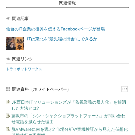
関連情報
関連記事
仙台のIT企業の復興を伝えるFacebookページが登場
ITは東北を“最先端の田舎”にできるか
関連リンク
トライポッドワークス
関連資料（ホワイトペーパー）
PR
JR西日本ITソリューションズが「監視業務の属人化」を解消
した方法とは?
藤沢市の「シン・シヤクショプラットフォーム」が問い合わ
せ電話を減らせた理由
脱VMwareに何を選ぶ? 市場分析や実機検証から見えた仮想化