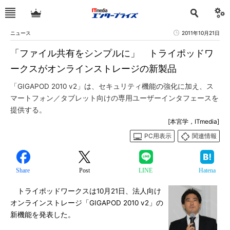
ニュース
2011年10月21日
「ファイル共有をシンプルに」 トライポッドワ
ークスがオンラインストレージの新製品
「GIGAPOD 2010 v2」は、セキュリティ機能の強化に加え、ス
マートフォン／タブレット向けの専用ユーザーインタフェースを
提供する。
[本宮学，ITmedia]
PC用表示
関連情報
Share
Post
LINE
Hatena
トライポッドワークスは10月21日、法人向け
オンラインストレージ「GIGAPOD 2010 v2」の
新機能を発表した。