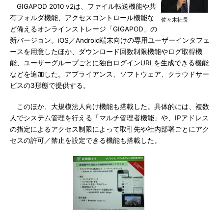
GIGAPOD 2010 v2は、ファイル転送機能や共
有フォルダ機能、アクセスコントロール機能な
佐々木社長
ど備えるオンラインストレージ「GIGAPOD」の
新バージョン。iOS／Android端末向けの専用ユーザーインタフェ
ースを用意したほか、ダウンロード回数制限機能やログ取得機
能、ユーザーグループごとに独自ログインURLを生成できる機能
などを追加した。アプライアンス、ソフトウェア、クラウドサー
ビスの3形態で提供する。
このほか、大規模法人向け機能も搭載した。具体的には、複数
人でシステム管理を行える「マルチ管理者機能」や、IPアドレス
の指定によるアクセス制限によって取引先や社内部署ごとにアク
セスの許可／禁止を設定できる機能も搭載した。