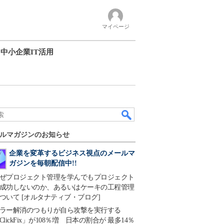
マイページ
中小企業IT活用
ルマガジンのお知らせ
企業を変革するビジネス視点のメールマ
ガジンを毎朝配信中!!
ぜプロジェクト管理を学んでもプロジェクト
成功しないのか、あるいはケーキの工程管理
ついて [オルタナティブ・ブログ]
ラー解消のつもりが自ら攻撃を実行する
ClickFix」が108％増 日本の割合が 最多14％