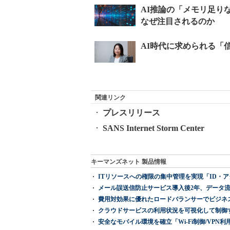
関連リンク
プレスリリース
SANS Internet Storm Center
キーマンズネット 製品情報
ITリソースへの権限の集中管理を実現「ID・アクセス管理 『I
メール誤送信防止サービス導入後2年、データ流
費用対効果に優れたロードバランサーでビジネ
クラウドサービスの利用状況を可視化して制御する「次
安全なモバイル環境を確立「Wi-Fi制御/VPN利用の強制