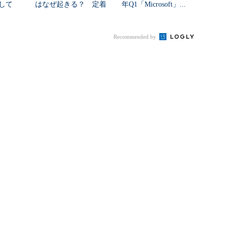
して
はなぜ起きる？ 定着
年Q1「Microsoft」...
を促すチェンジマネ...
Recommended by