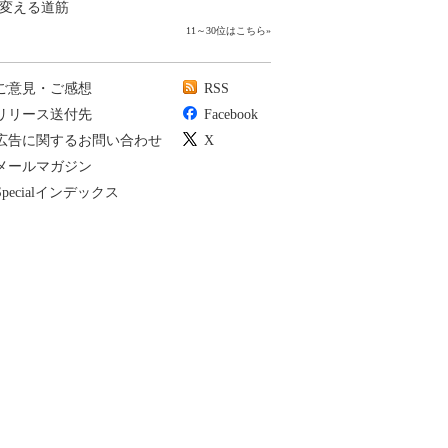
変える道筋
11～30位はこちら
»
ご意見・ご感想
RSS
リリース送付先
Facebook
広告に関するお問い合わせ
X
メールマガジン
Specialインデックス