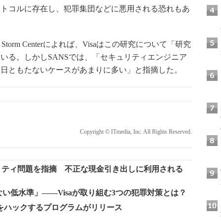
ロトコルに存在し、犯罪集団などに悪用される恐れもあ
 Storm Centerによれば、Visaはこの研究について「研究
いる。しかしSANSでは、「セキュリティエンジニア
数日ともたないケースがあまりに多い」と指摘した。
Copyright © ITmedia, Inc. All Rights Reserved.
リティ問題を指摘 不正な現金引き出しに利用される
ない低水準」――Visaが取り組む3つの犯罪対策とは？
をハックするプログラムがリリース