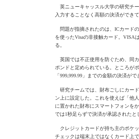
英ニューキャッスル大学の研究チーム
入力することなく高額の決済ができ
問題が指摘されたのは、ICカードの国際共通
を使ったVisaの非接触カード。VI
る。
英国では不正使用を防ぐため、同カ
ポンドと定められている。ところが
「999,999.99」までの金額の決済
研究チームでは、財布ごしにカード
ン上に設定した。これを使えば「他
に置かれた財布にスマートフォンを
では1秒足らずで決済が承認されたと
クレジットカードが持ち主のポケッ
チェックは端末上ではなくカード上