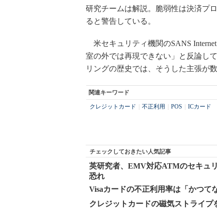
研究チームは解説。脆弱性は決済プ
ると警告している。
米セキュリティ機関のSANS Internet
室の外では再現できない」と反論して
リングの歴史では、そうした主張が
関連キーワード
クレジットカード
|
不正利用
|
POS
|
ICカード
チェックしておきたい人気記事
英研究者、EMV対応ATMのセキュ
恐れ
Visaカードの不正利用率は「かつて
クレジットカードの磁気ストライプ