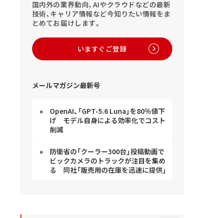
国内外の業界動向、AIやクラウドなどの最新
技術、キャリア情報など今知りたい情報をま
とめてお届けします。
いますぐご登録
メールマガジン最新号
OpenAI、「GPT-5.6 Luna」を80％値下
げ モデル自身による効率化でコスト
削減
防衛省の「クーラー300台」投稿動画で
ビックカメラのトラックが注目を集め
る 同社「販売用の在庫を迅速に提供」