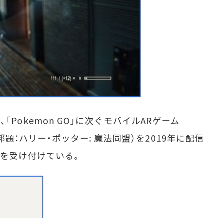
）、「Pokemon GO」に次ぐモバイルARゲーム
Unite」（邦題：ハリー・ポッター: 魔法同盟）を2019年に配信
を受け付けている。