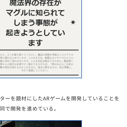
・ポッターを題材にしたARゲームを開発していることを
と共同で開発を進めている。