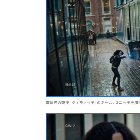
魔法界の競技「クィディッチ」のボール、スニッチを魔