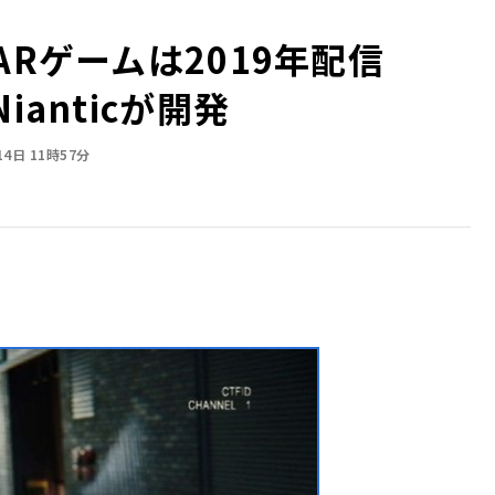
ARゲームは2019年配信
ianticが開発
14日 11時57分