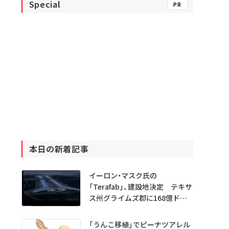
Special
PR
本日の新着記事
イーロン・マスク氏の
「Terafab」、建設地決定 テキサ
ス州グライムズ郡に168億ドル
投資
「うんこ移植」でピーナツアレル