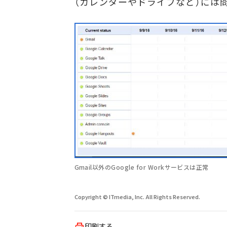
（カレンダーやドライブなど）には
Gmail以外のGoogle for Workサービスは正常
Copyright © ITmedia, Inc. All Rights Reserved.
印刷する