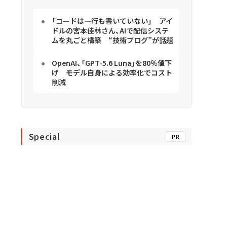
「コードは一行も書いていない」 アイ
ドルの宮本佳林さん、AIで配信システ
ムを丸ごと構築 “技術ブログ”が話題
OpenAI、「GPT-5.6 Luna」を80％値下
げ モデル自身による効率化でコスト
削減
Special
PR