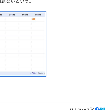
問題ないという。
SNSでシェア