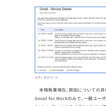
ステータスページ
本稿執筆現在、原因についての具
Gmail for Workのみで、一般ユー