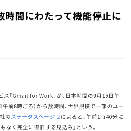
orkが数時間にわたって機能停止に
Gmail for Work」が、日本時間の9月15日午
日午前8時ごろ）から数時間、世界規模で一部のユー
社の
ステータスページ
によると、午前1時40分に
間もなく完全に復旧する見込み」という。