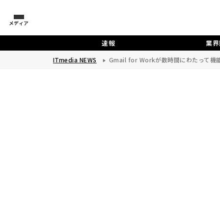
メディア
速報
業界
ITmedia NEWS
Gmail for Workが数時間にわたって