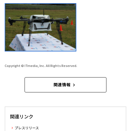
Copyright © ITmedia, Inc. All Rights Reserved.
関連情報
関連リンク
プレスリリース