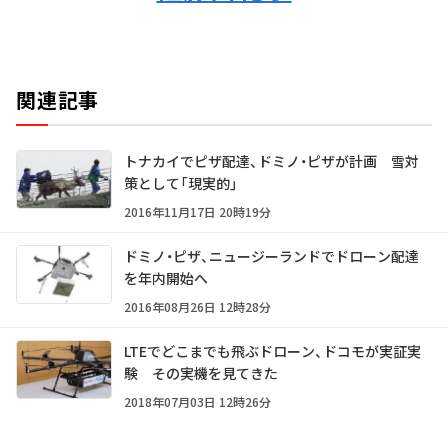
関連記事
トナカイでピザ配達、ドミノ・ピザが計画 雪対
策として「現実的」
2016年11月17日 20時19分
ドミノ・ピザ、ニュージーランドでドローン配達
を年内開始へ
2016年08月26日 12時28分
LTEでどこまでも飛ぶドローン、ドコモが実証実
験 その実機を見てきた
2018年07月03日 12時26分