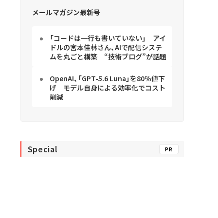
メールマガジン最新号
「コードは一行も書いていない」 アイ
ドルの宮本佳林さん、AIで配信システ
ムを丸ごと構築 “技術ブログ”が話題
OpenAI、「GPT-5.6 Luna」を80％値下
げ モデル自身による効率化でコスト
削減
Special
PR