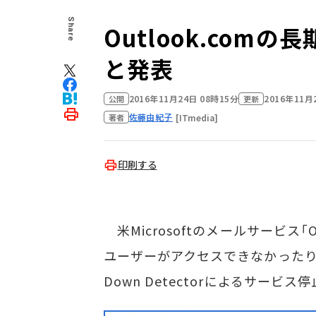
Share
Outlook.comの
と発表
2016年11月24日 08時15分
2016年11月
公開
更新
佐藤由紀子
[ITmedia]
著者
印刷する
米Microsoftのメールサービス「O
ユーザーがアクセスできなかった
Down Detectorによるサー