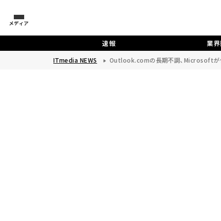
メディア
速報
業界
ITmedia NEWS
Outlook.comの長期不調、Microso