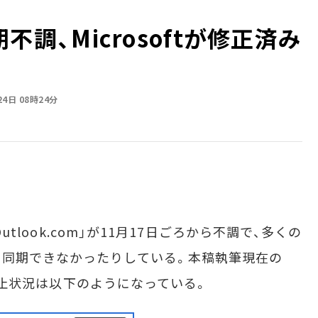
長期不調、Microsoftが修正済み
24日 08時24分
utlook.com」が11月17日ごろから不調で、多くの
り同期できなかったりしている。本稿執筆現在の
ビス停止状況は以下のようになっている。