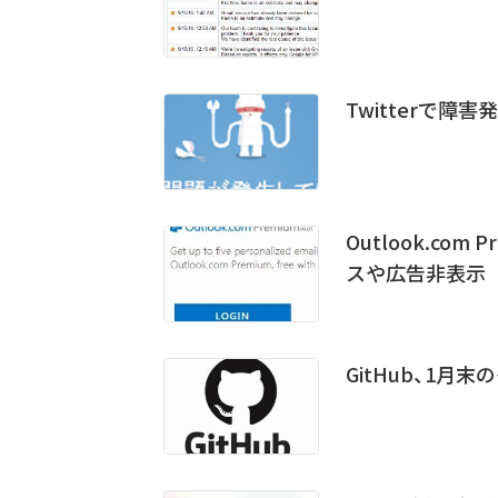
Twitterで障
Outlook.c
スや広告非表示
GitHub、1