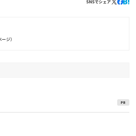
SNSでシェア
ページ）
PR