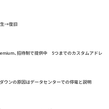
害発生→復旧
om Premium、招待制で提供中 5つまでのカスタムアドレ
月末のダウンの原因はデータセンターでの停電と説明