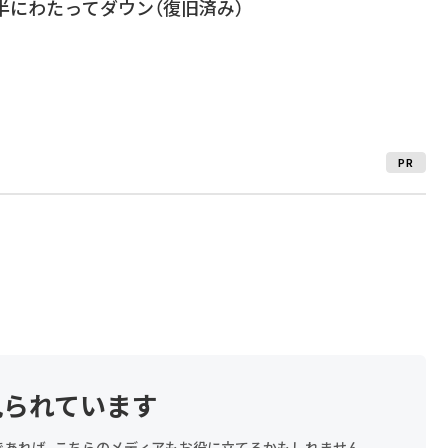
間半にわたってダウン（復旧済み）
PR
見られています
探しであれば、こちらのメディアもお役に立てるかもしれません。