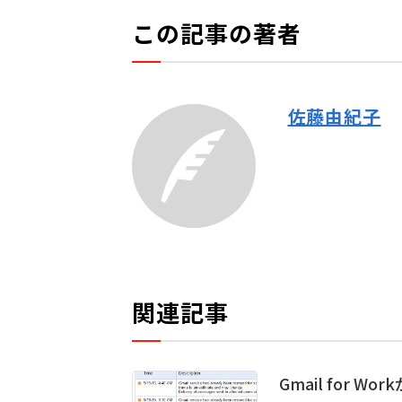
この記事の著者
佐藤由紀子
関連記事
Gmail for