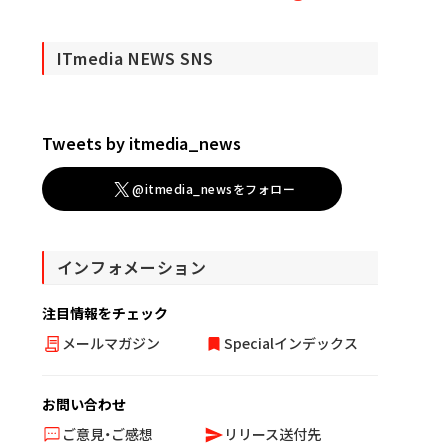
ITmedia NEWS SNS
Tweets by itmedia_news
@itmedia_newsをフォロー
インフォメーション
注目情報をチェック
メールマガジン
Specialインデックス
お問い合わせ
ご意見・ご感想
リリース送付先