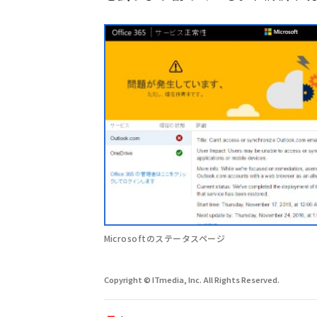
Microsoftのステータスページ
Copyright © ITmedia, Inc. All Rights Reserved.