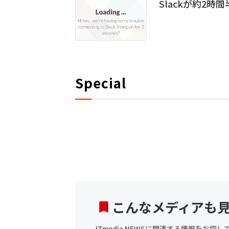
Slackが約2時
Special
こんなメディアも
ITmedia NEWSに関連する情報をお