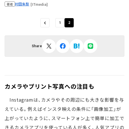
村田朱梨
[ITmedia]
著者
1
2
Share
カメラやプリント写真への注目も
Instagramは、カメラやその周辺にも大きな影響を与
えている。例えばインスタ映えの条件に「画像加工」が
上がっていたように、スマートフォン上で簡単に加工で
きるカメラアプリを使っている人が多く、人気アプリの