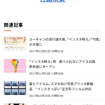
関連記事
ユーキャンの流行語大賞、「インスタ映え」「忖度」
が大賞に
2017年12月01日 05時31分
「インスタ映え」用 食べられないアイスの国
表参道にオープン
2017年11月02日 12時42分
富士フイルム、スマホ向け写真プリンタ新製
品 “インスタっぽい”正方形フィルム対応
2017年10月25日 04時03分