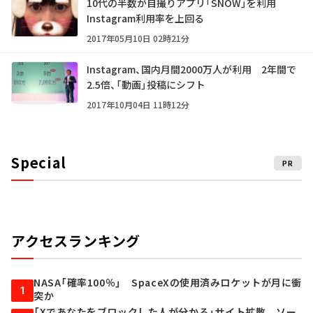
10代の半数が自撮りアプリ「SNOW」を利用
Instagram利用率を上回る
2017年05月10日 02時21分
Instagram、国内月間2000万人が利用 2年間で
2.5倍、「動画」投稿にシフト
2017年10月04日 11時12分
Special
PR
アクセスランキング
NASA「確率100％」 SpaceXの使用済みロケットが月に衝
1
突か
「Xであなたをブロックした人が分かる」サイト拡散 ソー