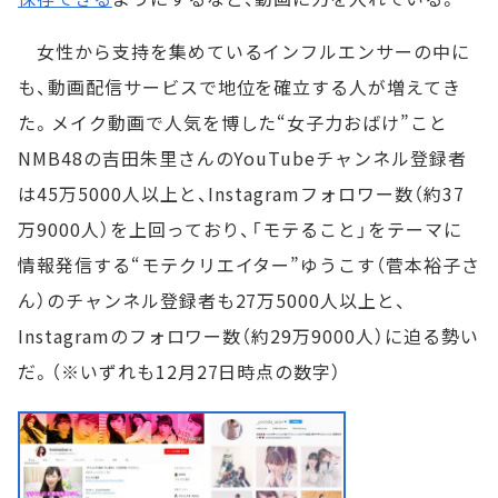
女性から支持を集めているインフルエンサーの中に
も、動画配信サービスで地位を確立する人が増えてき
た。メイク動画で人気を博した“女子力おばけ”こと
NMB48の吉田朱里さんのYouTubeチャンネル登録者
は45万5000人以上と、Instagramフォロワー数（約37
万9000人）を上回っており、「モテること」をテーマに
情報発信する“モテクリエイター”ゆうこす（菅本裕子さ
ん）のチャンネル登録者も27万5000人以上と、
Instagramのフォロワー数（約29万9000人）に迫る勢い
だ。（※いずれも12月27日時点の数字）