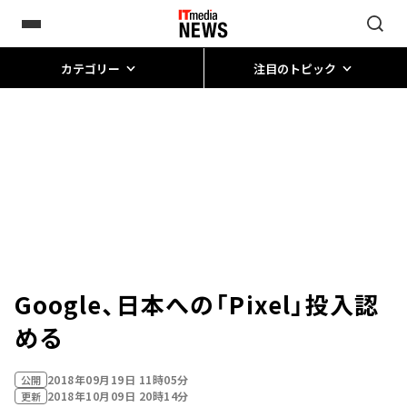
カテゴリー
注目のトピック
Google、日本への「Pixel」投入認
める
2018年09月19日 11時05分
公開
2018年10月09日 20時14分
更新