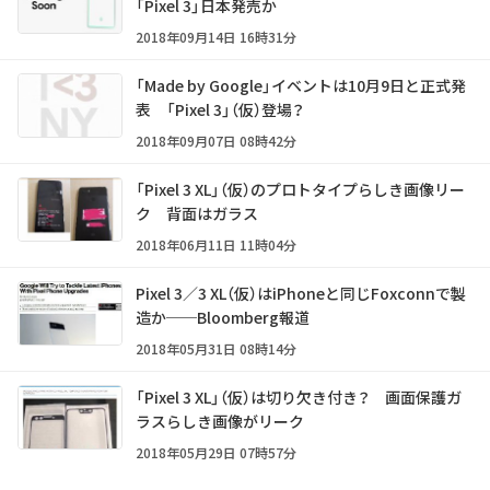
「Pixel 3」日本発売か
2018年09月14日 16時31分
「Made by Google」イベントは10月9日と正式発
表 「Pixel 3」（仮）登場？
2018年09月07日 08時42分
「Pixel 3 XL」（仮）のプロトタイプらしき画像リー
ク 背面はガラス
2018年06月11日 11時04分
Pixel 3／3 XL（仮）はiPhoneと同じFoxconnで製
造か──Bloomberg報道
2018年05月31日 08時14分
「Pixel 3 XL」（仮）は切り欠き付き？ 画面保護ガ
ラスらしき画像がリーク
2018年05月29日 07時57分