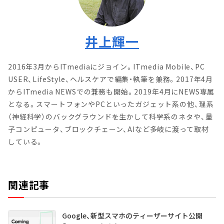
井上輝一
2016年3月からITmediaにジョイン。ITmedia Mobile、PC
USER、LifeStyle、ヘルスケアで編集・執筆を兼務。2017年4月
からITmedia NEWSでの兼務も開始。2019年4月にNEWS専属
となる。スマートフォンやPCといったガジェット系の他、理系
（神経科学）のバックグラウンドを生かして科学系のネタや、量
子コンピュータ、ブロックチェーン、AIなど多岐に渡って取材
している。
関連記事
Google、新型スマホのティーザーサイト公開