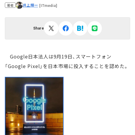
井上輝一
[ITmedia]
著者
Share
Google日本法人は9月19日、スマートフォン
「Google Pixel」を日本市場に投入することを認めた。