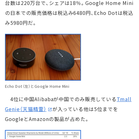
台数は220万台で、シェアは18％。Google Home Mini
の日本での販売価格は税込み6480円、Echo Dotは税込
み5980円だ。
Echo Dot（左）とGoogle Home Mini
4位に中国Alibabaが中国でのみ販売している
Tmall
Genie（天猫精霊）
が入っている他は5位までを
GoogleとAmazonの製品が占めた。