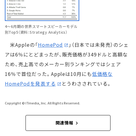
4～6月期の世界スマートスピーカーモデル
別Top5（資料：Strategy Analytics）
米Appleの「
HomePod
」（日本では未発売）のシェ
アは6％にとどまったが、販売価格が349ドルと高額な
ため、売上高でのメーカー別ランキングではシェア
16％で首位だった。Appleは10月にも
低価格な
HomePodを発表する
とうわさされている。
Copyright © ITmedia, Inc. All Rights Reserved.
関連情報