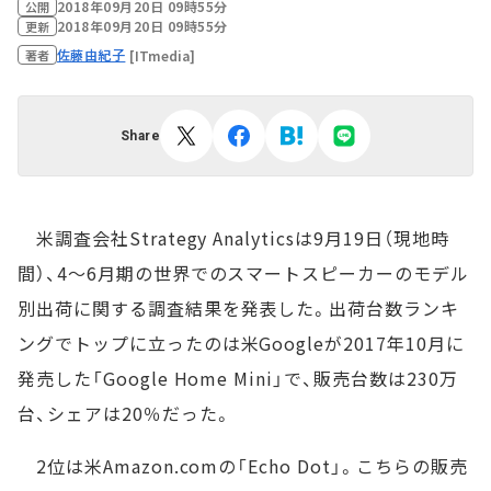
2018年09月20日 09時55分
公開
2018年09月20日 09時55分
更新
佐藤由紀子
[ITmedia]
著者
Share
米調査会社Strategy Analyticsは9月19日（現地時
間）、4～6月期の世界でのスマートスピーカーのモデル
別出荷に関する調査結果を発表した。出荷台数ランキ
ングでトップに立ったのは米Googleが2017年10月に
発売した「Google Home Mini」で、販売台数は230万
台、シェアは20％だった。
2位は米Amazon.comの「Echo Dot」。こちらの販売