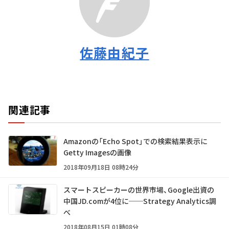
佐藤由紀子
関連記事
Amazonの「Echo Spot」での検索結果表示に
Getty Imagesの画像
2018年09月18日 08時24分
スマートスピーカーの世界市場、Google出資の
中国JD.comが4位に──Strategy Analytics調
べ
2018年08月15日 01時08分